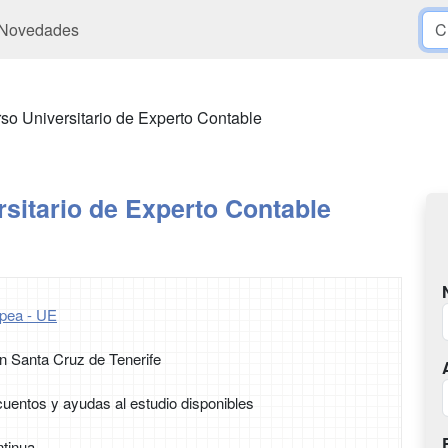
Novedades
so Universitario de Experto Contable
sitario de Experto Contable
pea - UE
n Santa Cruz de Tenerife
uentos y ayudas al estudio disponibles
tinua