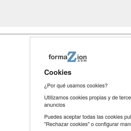
Map
Qui
Tari
Cookies
Acce
¿Por qué usamos cookies?
Acce
Utilizamos cookies propias y de terce
anuncios
Puedes aceptar todas las cookies pul
"Rechazar cookies" o configurar ma
Grupo formazion: