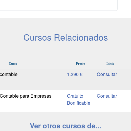
Cursos Relacionados
Curso
Precio
Inicio
contable
1.290 €
 Contable para Empresas
Gratuito
Bonificable
Ver otros cursos de...