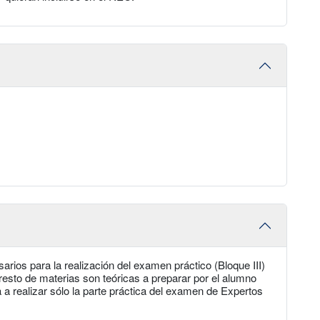
ios para la realización del examen práctico (Bloque III)
 resto de materias son teóricas a preparar por el alumno
a a realizar sólo la parte práctica del examen de Expertos