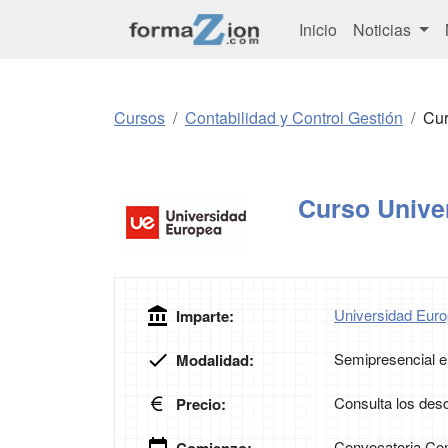
Inicio
Noticias
Cursos
Contabilidad y Control Gestión
Cur
Curso Univer
Universidad Euro
Imparte:
Semipresencial e
Modalidad:
Consulta los desc
Precio:
Convocatoria Con