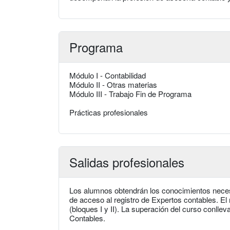
Programa
Módulo I - Contabilidad
Módulo II - Otras materias
Módulo III - Trabajo Fin de Programa
Prácticas profesionales
Salidas profesionales
Los alumnos obtendrán los conocimientos necesar
de acceso al registro de Expertos contables. El
(bloques I y II). La superación del curso conllev
Contables.