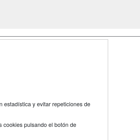
SÍGUENOS EN:
dad
 estadística y evitar repeticiones de
s cookies pulsando el botón de