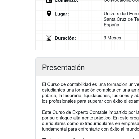
Comienzo:
Universidad Eur
Lugar:
Santa Cruz de Te
España
9 Meses
Duración:
Presentación
El Curso de contabilidad es una formación unive
estudiantes una formación completa en una amp
pública, la tesorería, liquidaciones, fusiones y a
los profesionales para superar con éxito el ex
Este Curso de Experto Contable impartido por l
por su enfoque altamente práctico. En este prog
curriculares como extracurriculares en empresas,
fundamental para enfrentarte con éxito al mundo 