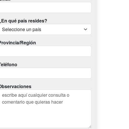
¿En qué país resides?
Provincia/Región
Teléfono
Observaciones