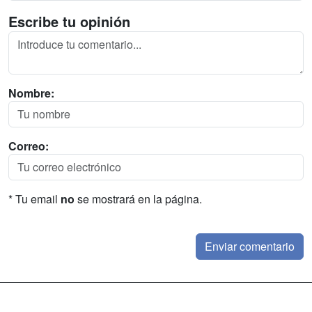
Escribe tu opinión
Nombre:
Correo:
* Tu email
no
se mostrará en la página.