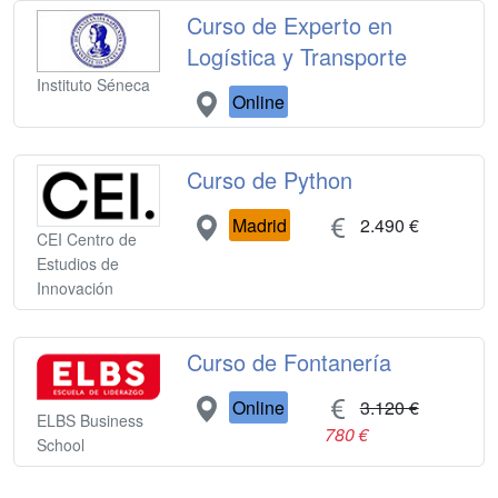
Curso de Experto en
Logística y Transporte
Instituto Séneca
Online
Curso de Python
Madrid
2.490 €
CEI Centro de
Estudios de
Innovación
Curso de Fontanería
Online
3.120 €
ELBS Business
780 €
School