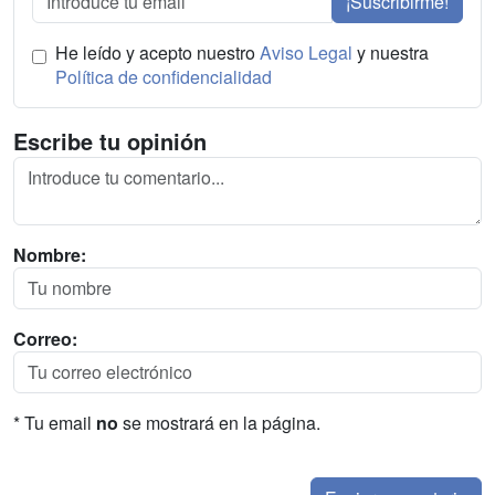
¡Suscribirme!
He leído y acepto nuestro
Aviso Legal
y nuestra
Política de confidencialidad
Escribe tu opinión
Nombre:
Correo:
* Tu email
no
se mostrará en la página.