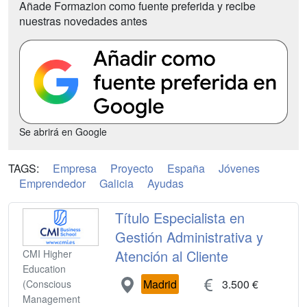
Añade Formazion como fuente preferida y recibe
nuestras novedades antes
Se abrirá en Google
TAGS:
Empresa
Proyecto
España
Jóvenes
Emprendedor
Galicia
Ayudas
Título Especialista en
Gestión Administrativa y
Atención al Cliente
CMI Higher
Education
Madrid
3.500 €
(Conscious
Management