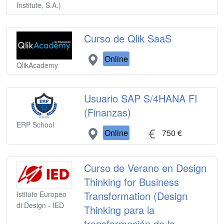
Institute, S.A.)
Curso de Qlik SaaS
Online
QlikAcademy
Usuario SAP S/4HANA FI
(Finanzas)
ERP School
Online
750 €
Curso de Verano en Design
Thinking for Business
Transformation (Design
Istituto Europeo
di Design - IED
Thinking para la
transformación de la