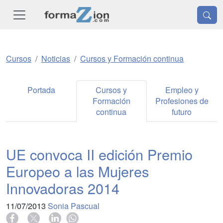
Cursos
Noticias
Cursos y Formación continua
Portada
Cursos y
Empleo y
Formación
Profesiones de
continua
futuro
UE convoca II edición Premio
Europeo a las Mujeres
Innovadoras 2014
11/07/2013
Sonia Pascual