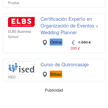
Prueba
Certificación Experto en
Organización de Eventos +
Wedding Planner
ELBS Business
School
Online
1.580 €
395 €
Curso de Quiromasaje
Bilbao
ISED
Publicidad