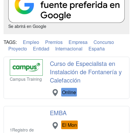
Se abrirá en Google
TAGS:
Empleo
Premios
Empresa
Concurso
Proyecto
Entidad
Internacional
España
Curso de Especialista en
Instalación de Fontanería y
Calefacción
Campus Training
Online
EMBA
El Mon
1Registro de