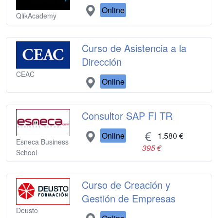
Online
QlikAcademy
Curso de Asistencia a la
Dirección
CEAC
Online
Consultor SAP FI TR
Online
1.580 €
Esneca Business
395 €
School
Curso de Creación y
Gestión de Empresas
Deusto