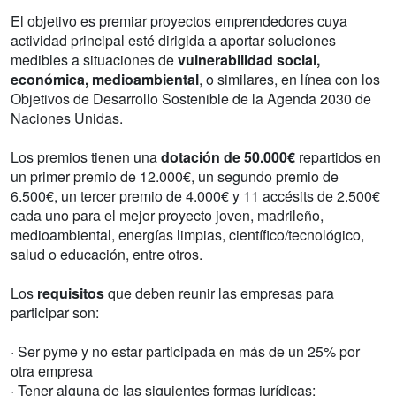
El objetivo es premiar proyectos emprendedores cuya
actividad principal esté dirigida a aportar soluciones
medibles a situaciones de
vulnerabilidad social,
económica, medioambiental
, o similares, en línea con los
Objetivos de Desarrollo Sostenible de la Agenda 2030 de
Naciones Unidas.
Los premios tienen una
dotación de 50.000€
repartidos en
un primer premio de 12.000€, un segundo premio de
6.500€, un tercer premio de 4.000€ y 11 accésits de 2.500€
cada uno para el mejor proyecto joven, madrileño,
medioambiental, energías limpias, científico/tecnológico,
salud o educación, entre otros.
Los
requisitos
que deben reunir las empresas para
participar son:
· Ser pyme y no estar participada en más de un 25% por
otra empresa
· Tener alguna de las siguientes formas jurídicas: