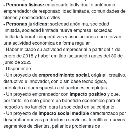
- Personas físicas:
empresario individual o autónomo,
emprendedor de responsabilidad limitada, comunidades de
bienes y sociedades civiles
- Personas jurídicas:
sociedad anónima, sociedad
limitada, sociedad limitada nueva empresa, sociedad
limitada laboral, cooperativas y asociaciones que ejerzan
una actividad económica de forma regular
· Haber iniciado su actividad empresarial a partir del 1 de
enero de 2018 y haber emitido facturación antes del 30 de
junio de 2023
· Disponer de:
- Un proyecto de
emprendimiento social
, original, creativo,
disruptivo e innovador, con o sin base tecnológica,
orientado a dar respuesta a situaciones complejas.
- Un proyecto emprendedor con
impacto positivo
y que,
por tanto, no solo genere un beneficio económico para el
negocio sino también para la sociedad en su conjunto.
- Un proyecto de
impacto social medible
caracterizado por
desarrollar nuevos productos o servicios, identificar nuevos
segmentos de clientes, paliar los problemas de