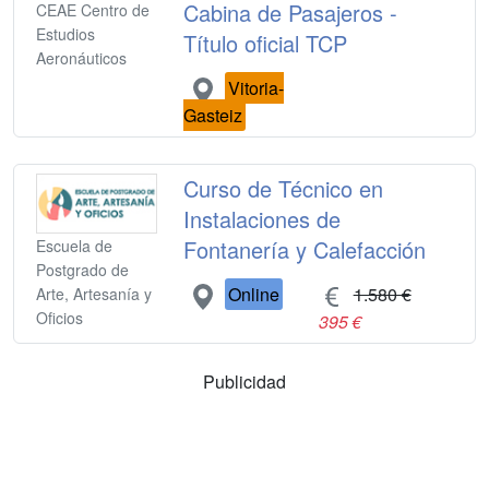
Cabina de Pasajeros -
CEAE Centro de
Estudios
Título oficial TCP
Aeronáuticos
Vitoria-
Gasteiz
Curso de Técnico en
Instalaciones de
Fontanería y Calefacción
Escuela de
Postgrado de
Online
1.580 €
Arte, Artesanía y
Oficios
395 €
Publicidad