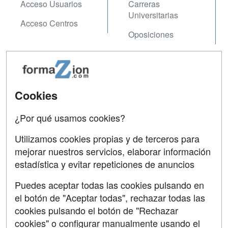
Acceso Usuarios
Carreras
Universitarias
Acceso Centros
Oposiciones
SÍGUENOS EN:
Contactar
Confidencialidad
Cookies
Aviso legal
¿Por qué usamos cookies?
Copyleft
Utilizamos cookies propias y de terceros para
mejorar nuestros servicios, elaborar información
estadística y evitar repeticiones de anuncios
Grupo formazion:
Puedes aceptar todas las cookies pulsando en
el botón de "Aceptar todas", rechazar todas las
cookies pulsando el botón de "Rechazar
cookies" o configurar manualmente usando el