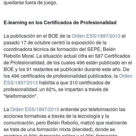
quedarse fuera de juego.
E-learning en los Certificados de Profesionalidad
La publicación en el BOE de la
Orden ESS/1897/2013
el
pasado 17 de octubre centró la exposición de la
coordinadora técnica de formación del SEPE, Belén
Rebollo Moral. La situación actual cifra en 587 Certificados
de Profesionalidad, de los cuales 496 están publicado en el
BOE y los 91 restantes se publicarán durante este año. De
los 496 certificados de profesionalidad publicados, la
Orden
ESS/1897/2013
habilita a que 310 certificados de
profesionalidad, un 62%, se impartan a través de
"teleformación".
La
Orden ESS/1897/2013
entiende por teleformación las
acciones formativas a través de la tecnología y la
comunicación, pero Belén Rebollo, matizó que realmente
se trata de una formación mixta (blended), donde se
combina el 80% formación online y el 20% formación