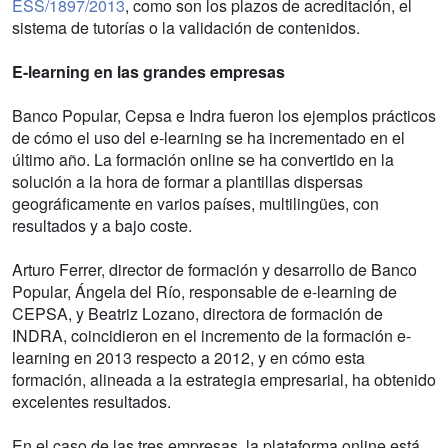
ESS/1897/2013
, como son los plazos de acreditación, el
sistema de tutorías o la validación de contenidos.
E-learning en las grandes empresas
Banco Popular, Cepsa e Indra fueron los ejemplos prácticos
de cómo el uso del e-learning se ha incrementado en el
último año. La formación online se ha convertido en la
solución a la hora de formar a plantillas dispersas
geográficamente en varios países, multilingües, con
resultados y a bajo coste.
Arturo Ferrer, director de formación y desarrollo de Banco
Popular, Ángela del Río, responsable de e-learning de
CEPSA, y Beatriz Lozano, directora de formación de
INDRA, coincidieron en el incremento de la formación e-
learning en 2013 respecto a 2012, y en cómo esta
formación, alineada a la estrategia empresarial, ha obtenido
excelentes resultados.
En el caso de las tres empresas, la plataforma online está