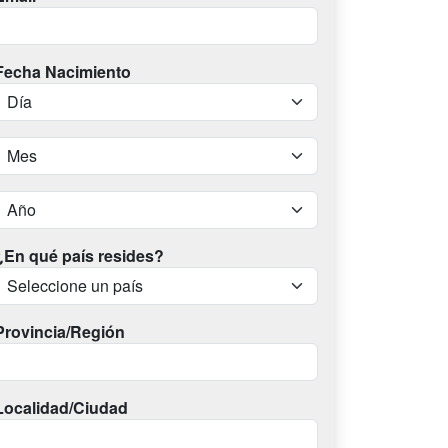
Fecha Nacimiento
¿En qué país resides?
Provincia/Región
Localidad/Ciudad