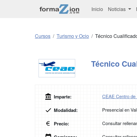
Inicio
Noticias
Cursos
Turismo y Ocio
Técnico Cualificad
Técnico Cual
CEAE Centro de 
Imparte:
Presencial en Val
Modalidad:
Consultar rellena
Precio:
Consultar rellena