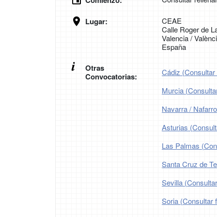
Comienzo:
CEAE
Lugar:
Calle Roger de La
Valencia / Valènc
España
Otras
Cádiz (Consultar 
Convocatorias:
Murcia (Consultar
Navarra / Nafarro
Asturias (Consult
Las Palmas (Consu
Santa Cruz de Ten
Sevilla (Consultar
Soria (Consultar 