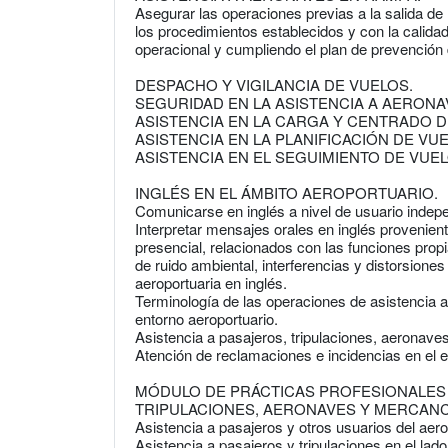
Asegurar las operaciones previas a la salida de 
los procedimientos establecidos y con la calida
operacional y cumpliendo el plan de prevención
DESPACHO Y VIGILANCIA DE VUELOS.
SEGURIDAD EN LA ASISTENCIA A AERONA
ASISTENCIA EN LA CARGA Y CENTRADO 
ASISTENCIA EN LA PLANIFICACIÓN DE VU
ASISTENCIA EN EL SEGUIMIENTO DE VUE
INGLÉS EN EL ÁMBITO AEROPORTUARIO.
Comunicarse en inglés a nivel de usuario indepe
Interpretar mensajes orales en inglés provenien
presencial, relacionados con las funciones propi
de ruido ambiental, interferencias y distorsion
aeroportuaria en inglés.
Terminología de las operaciones de asistencia a
entorno aeroportuario.
Asistencia a pasajeros, tripulaciones, aeronave
Atención de reclamaciones e incidencias en el e
MÓDULO DE PRÁCTICAS PROFESIONALES 
TRIPULACIONES, AERONAVES Y MERCAN
Asistencia a pasajeros y otros usuarios del aero
Asistencia a pasajeros y tripulaciones en el lado 