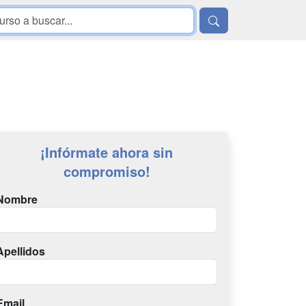
¡Infórmate ahora sin
compromiso!
Nombre
Apellidos
Email