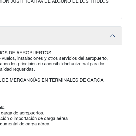
ÓN JUSTIFICATIVA DE ALGUNO DE LOS TÍTULOS
IOS DE AEROPUERTOS.
 vuelos, instalaciones y otros servicios del aeropuerto,
ando los principios de accesibilidad universal para las
alidad requeridas.
 DE MERCANCÍAS EN TERMINALES DE CARGA
lo.
 carga de aeropuertos.
tación o importación de carga aérea
cumental de carga aérea.