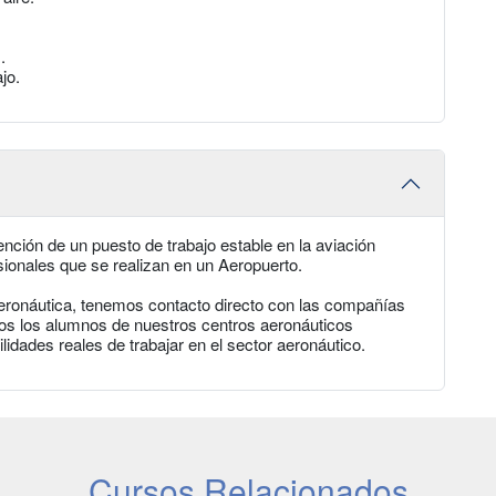
.
.
jo.
nción de un puesto de trabajo estable en la aviación
ionales que se realizan en un Aeropuerto.
aeronáutica, tenemos contacto directo con las compañías
dos los alumnos de nuestros centros aeronáuticos
dades reales de trabajar en el sector aeronáutico.
Cursos Relacionados