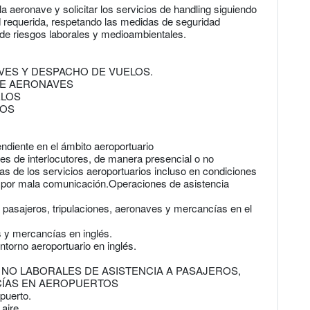
la aeronave y solicitar los servicios de handling siguiendo
d requerida, respetando las medidas de seguridad
 de riesgos laborales y medioambientales.
VES Y DESPACHO DE VUELOS.
DE AERONAVES
ELOS
LOS
ndiente en el ámbito aeroportuario
tes de interlocutores, de manera presencial o no
as de los servicios aeroportuarios incluso en condiciones
es por mala comunicación.Operaciones de asistencia
 pasajeros, tripulaciones, aeronaves y mercancías en el
s y mercancías en inglés.
ntorno aeroportuario en inglés.
NO LABORALES DE ASISTENCIA A PASAJEROS,
CÍAS EN AEROPUERTOS
puerto.
aire.