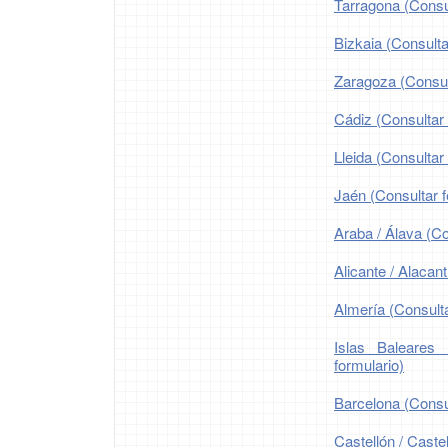
Tarragona (Consul
Bizkaia (Consulta
Zaragoza (Consult
Cádiz (Consultar 
Lleida (Consultar 
Jaén (Consultar f
Araba / Álava (Co
Alicante / Alacant
Almería (Consulta
Islas Baleares 
formulario)
Barcelona (Consul
Castellón / Castel