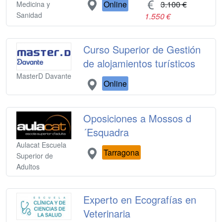
Online
3.100 €
Medicina y
Sanidad
1.550 €
Curso Superior de Gestión
de alojamientos turísticos
MasterD Davante
Online
Oposiciones a Mossos d
´Esquadra
Aulacat Escuela
Tarragona
Superior de
Adultos
Experto en Ecografías en
Veterinaria