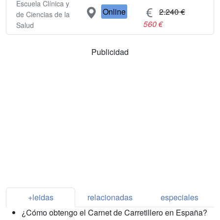
Escuela Clínica y
Online
2.240 €
de Ciencias de la
560 €
Salud
Publicidad
+leidas
relacionadas
especiales
¿Cómo obtengo el Carnet de Carretillero en España?