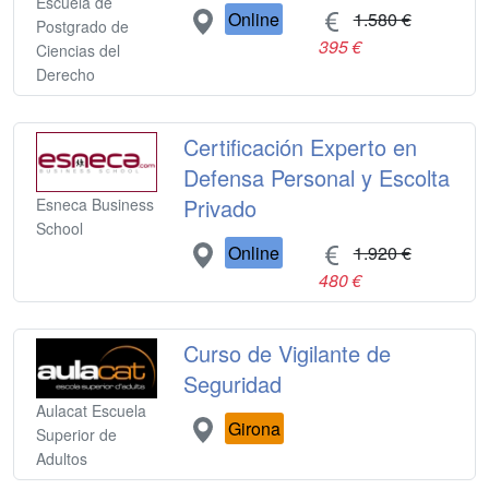
Escuela de
Online
1.580 €
Postgrado de
395 €
Ciencias del
Derecho
Certificación Experto en
Defensa Personal y Escolta
Privado
Esneca Business
School
Online
1.920 €
480 €
Curso de Vigilante de
Seguridad
Aulacat Escuela
Girona
Superior de
Adultos