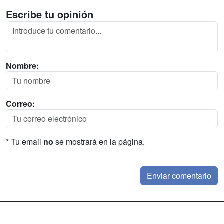
Escribe tu opinión
Nombre:
Correo:
* Tu email
no
se mostrará en la página.