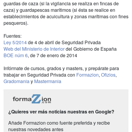
guardas de caza (si la vigilancia se realiza en fincas de
caza) y guardapescas marítimos (si ésta se realice en
establecimientos de acuicultura y zonas marítimas con fines
pesqueros).
Fuentes:
Ley 5/2014
de 4 de abril de Seguridad Privada
Web del Ministerio de Interior
del Gobierno de España
BOE núm 6
, de 7 de enero de 2014
Infórmate de cursos, grados y masters, y prepárate para
trabajar en Seguridad Privada con
Formazion
,
Ofizios
,
Gradomania
y
Mastermania
¿Quieres ver más noticias nuestras en Google?
Añade Formazion como fuente preferida y recibe
nuestras novedades antes