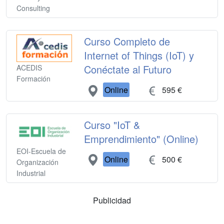
Consulting
Curso Completo de
Internet of Things (IoT) y
Conéctate al Futuro
ACEDIS
Formación
Online
595 €
Curso "IoT &
Emprendimiento" (Online)
EOI-Escuela de
Online
500 €
Organización
Industrial
Publicidad