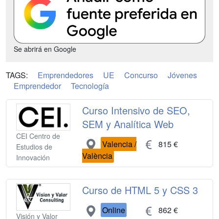
Se abrirá en Google
TAGS:
Emprendedores
UE
Concurso
Jóvenes
Emprendedor
Tecnología
Curso Intensivo de SEO,
SEM y Analítica Web
CEI Centro de
Valencia /
815 €
Estudios de
València
Innovación
Curso de HTML 5 y CSS 3
Online
862 €
Visión y Valor