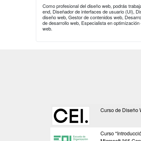
Como profesional del diseño web, podrás trabaj
end, Diseñador de interfaces de usuario (UI), D
diseño web, Gestor de contenidos web, Desarro
de desarrollo web, Especialista en optimizació
web.
Curso de Diseño
Curso "Introducci
Microsoft 365 Copi