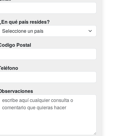
¿En qué país resides?
Codigo Postal
Teléfono
Observaciones