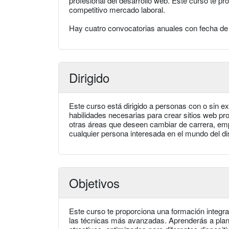
profesional del desarrollo web. Este curso te pr
competitivo mercado laboral.
Hay cuatro convocatorias anuales con fecha de i
Dirigido
Este curso está dirigido a personas con o sin e
habilidades necesarias para crear sitios web pro
otras áreas que deseen cambiar de carrera, em
cualquier persona interesada en el mundo del d
Objetivos
Este curso te proporciona una formación integr
las técnicas más avanzadas. Aprenderás a planif