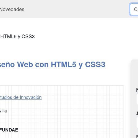
Novedades
n HTML5 y CSS3
iseño Web con HTML5 y CSS3
tudios de Innovación
illa
r FUNDAE