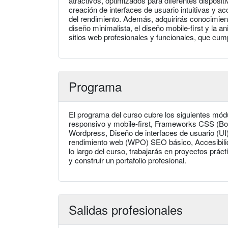
atractivos, optimizados para diferentes disposit
creación de interfaces de usuario intuitivas y a
del rendimiento. Además, adquirirás conocimien
diseño minimalista, el diseño mobile-first y la 
sitios web profesionales y funcionales, que cum
Programa
El programa del curso cubre los siguientes m
responsivo y mobile-first, Frameworks CSS (Bo
Wordpress, Diseño de interfaces de usuario (UI
rendimiento web (WPO) SEO básico, Accesibili
lo largo del curso, trabajarás en proyectos prác
y construir un portafolio profesional.
Salidas profesionales