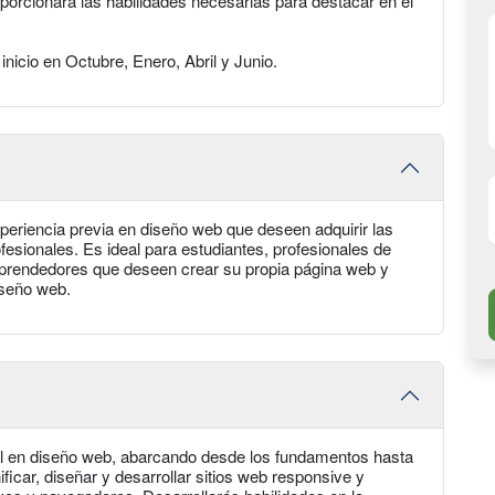
oporcionará las habilidades necesarias para destacar en el
nicio en Octubre, Enero, Abril y Junio.
xperiencia previa en diseño web que deseen adquirir las
fesionales. Es ideal para estudiantes, profesionales de
prendedores que deseen crear su propia página web y
iseño web.
al en diseño web, abarcando desde los fundamentos hasta
icar, diseñar y desarrollar sitios web responsive y