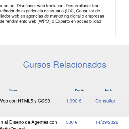
ar como: Diseñador web freelance, Desarrollador front-
iseñador de experiencia de usuario (UX), Consultor de
llador web en agencias de marketing digital o empresas
n de rendimiento web (WPO) o Experto en accesibilidad
Cursos Relacionados
Curso
Precio
Inicio
 Web con HTML5 y CSS3
1.990 €
ón al Diseño de Agentes con
500 €
14/09/2026
lot" (Online)