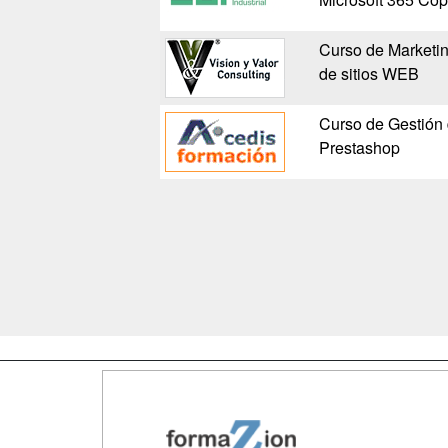
Curso de Marketin
de sitios WEB
Curso de Gestión
Prestashop
Map
Qui