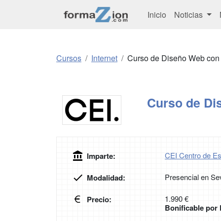
Inicio
Noticias
Cursos
Internet
Curso de Diseño Web co
Curso de D
CEI Centro de Es
Imparte:
Presencial en Sev
Modalidad:
1.990 €
Precio:
Bonificable po