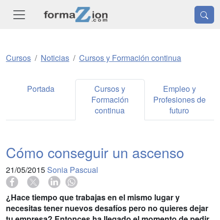
Cursos
Noticias
Cursos y Formación continua
Portada
Cursos y
Empleo y
Formación
Profesiones de
continua
futuro
Cómo conseguir un ascenso
21/05/2015
Sonia Pascual
¿Hace tiempo que trabajas en el mismo lugar y
necesitas tener nuevos desafíos pero no quieres dejar
tu empresa? Entonces ha llegado el momento de pedir