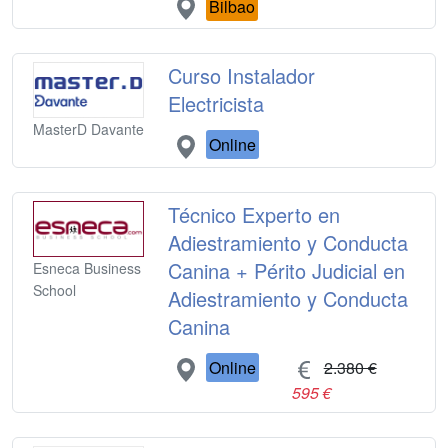
Bilbao
Curso Instalador
Electricista
MasterD Davante
Online
Técnico Experto en
Adiestramiento y Conducta
Canina + Périto Judicial en
Esneca Business
School
Adiestramiento y Conducta
Canina
Online
2.380 €
595 €