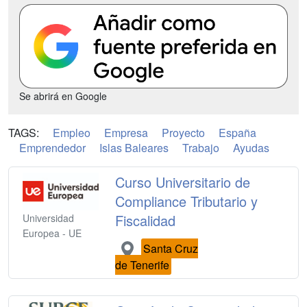
Se abrirá en Google
TAGS:
Empleo
Empresa
Proyecto
España
Emprendedor
Islas Baleares
Trabajo
Ayudas
Curso Universitario de
Compliance Tributario y
Fiscalidad
Universidad
Europea - UE
Santa Cruz
de Tenerife