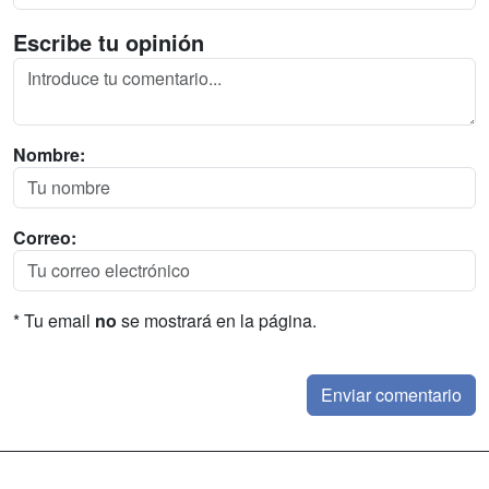
Escribe tu opinión
Nombre:
Correo:
* Tu email
no
se mostrará en la página.