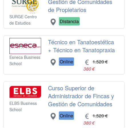
Gestión de Comunidades
de Propietarios
SURGE Centro
Distancia
de Estudios
Técnico en Tanatoestética
+ Técnico en Tanatopraxia
Esneca Business
Online
1.520 €
School
380 €
Curso Superior de
Administrador de Fincas y
Gestión de Comunidades
ELBS Business
School
Online
1.520 €
380 €