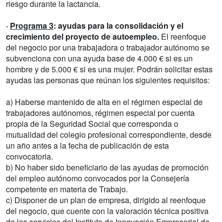
riesgo durante la lactancia.
·
Programa 3
:
ayudas para la consolidación y el
crecimiento del proyecto de autoempleo.
El reenfoque
del negocio por una trabajadora o trabajador autónomo se
subvenciona con una ayuda base de 4.000 € si es un
hombre y de 5.000 € si es una mujer. Podrán solicitar estas
ayudas las personas que reúnan los siguientes requisitos:
a) Haberse mantenido de alta en el régimen especial de
trabajadores autónomos, régimen especial por cuenta
propia de la Seguridad Social que corresponda o
mutualidad del colegio profesional correspondiente, desde
un año antes a la fecha de publicación de esta
convocatoria.
b) No haber sido beneficiario de las ayudas de promoción
del empleo autónomo convocados por la Consejería
competente en materia de Trabajo.
c) Disponer de un plan de empresa, dirigido al reenfoque
del negocio, que cuente con la valoración técnica positiva
de los servicios del Instituto de Innovación Empresarial de