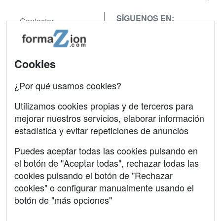
SÍGUENOS EN:
Contactar
Confidencialidad
Aviso legal
Cookies
Copyleft
¿Por qué usamos cookies?
Utilizamos cookies propias y de terceros para
mejorar nuestros servicios, elaborar información
estadística y evitar repeticiones de anuncios
Grupo formazion:
Puedes aceptar todas las cookies pulsando en
el botón de "Aceptar todas", rechazar todas las
cookies pulsando el botón de "Rechazar
cookies" o configurar manualmente usando el
botón de "más opciones"