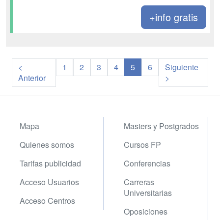
+info gratis
<
1
2
3
4
5
6
Siguiente
Anterior
>
Mapa
Masters y Postgrados
Quienes somos
Cursos FP
Tarifas publicidad
Conferencias
Acceso Usuarios
Carreras
Universitarias
Acceso Centros
Oposiciones