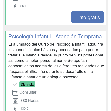
360 €
+info gratis
Psicología Infantil - Atención Temprana
El alumnado del Curso de Psicología Infantil adquirirá
los conocimientos básicos y necesarios para poder
tratar a la infancia desde un punto de vista profesional,
así como también personalmente.Se aportan
conocimientos acerca de las diferentes realidades que
traspasa el niño/niña durante su desarrollo en la
infancia a partir de un enfoque psicosoci...
Distancia
Consultar
380 Horas
130 €