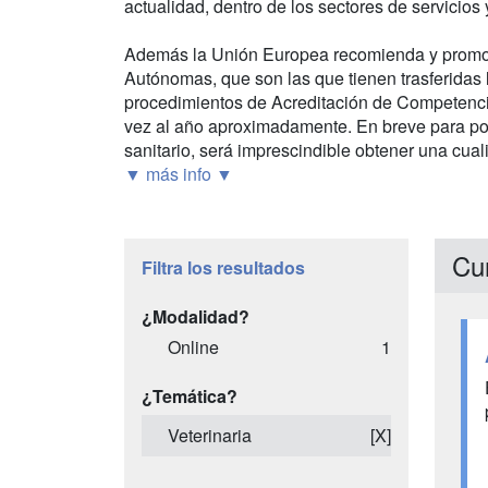
actualidad, dentro de los sectores de servicios 
Además la Unión Europea recomienda y promoc
Autónomas, que son las que tienen trasferidas 
procedimientos de Acreditación de Competencia
vez al año aproximadamente. En breve para pod
sanitario, será imprescindible obtener una cualif
▼ más info ▼
Cu
Filtra los resultados
¿Modalidad?
Online
1
¿Temática?
Veterinaria
[X]