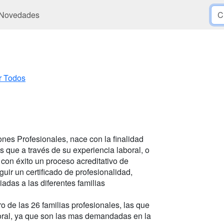
Novedades
r Todos
iones Profesionales, nace con la finalidad
s que a través de su experiencia laboral, o
 con éxito un proceso acreditativo de
ir un certificado de profesionalidad,
das a las diferentes familias
 de las 26 familias profesionales, las que
boral, ya que son las mas demandadas en la