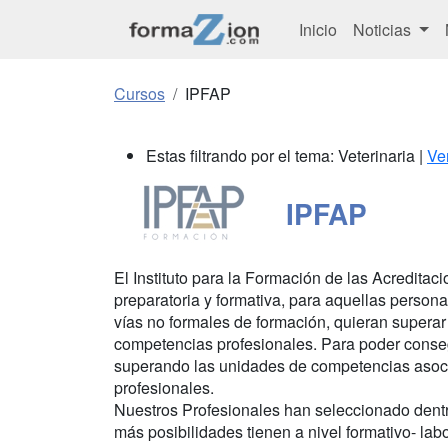
Inicio
Noticias
Cursos
IPFAP
Estas filtrando por el tema: Veterinaria |
Ve
IPFAP
El Instituto para la Formación de las Acreditac
preparatoria y formativa, para aquellas persona
vías no formales de formación, quieran superar
competencias profesionales. Para poder consegu
superando las unidades de competencias asocia
profesionales.
Nuestros Profesionales han seleccionado dentro
más posibilidades tienen a nivel formativo- la