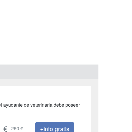
el ayudante de veterinaria debe poseer
+info gratis
260 €