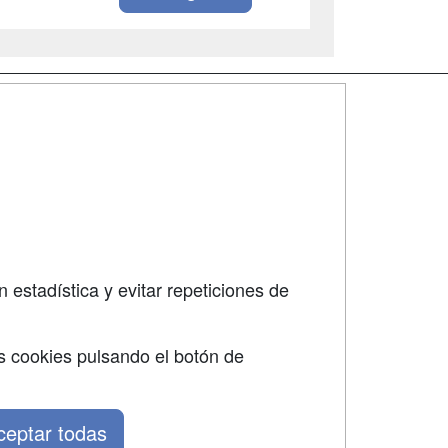
SÍGUENOS EN:
dad
 estadística y evitar repeticiones de
s cookies pulsando el botón de
ceptar todas