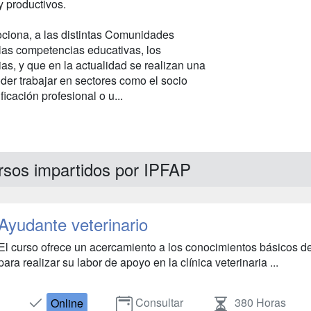
y productivos.
iona, a las distintas Comunidades
las competencias educativas, los
s, y que en la actualidad se realizan una
er trabajar en sectores como el socio
icación profesional o u...
rsos impartidos por IPFAP
Ayudante veterinario
El curso ofrece un acercamiento a los conocimientos básicos d
para realizar su labor de apoyo en la clínica veterinaria ...
Consultar
380 Horas
Online