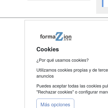
Map
Qui
Tari
Cookies
Acce
¿Por qué usamos cookies?
Acce
Utilizamos cookies propias y de terce
anuncios
Puedes aceptar todas las cookies pul
"Rechazar cookies" o configurar ma
Grupo formazion:
Más opciones