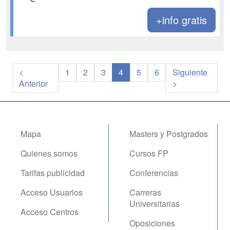
+info gratis
<
1
2
3
4
5
6
Siguiente
Anterior
>
Mapa
Masters y Postgrados
Quienes somos
Cursos FP
Tarifas publicidad
Conferencias
Acceso Usuarios
Carreras
Universitarias
Acceso Centros
Oposiciones