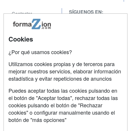
SÍGUENOS EN:
Contactar
Confidencialidad
Aviso legal
Cookies
Copyleft
¿Por qué usamos cookies?
Utilizamos cookies propias y de terceros para
mejorar nuestros servicios, elaborar información
estadística y evitar repeticiones de anuncios
Grupo formazion:
Puedes aceptar todas las cookies pulsando en
el botón de "Aceptar todas", rechazar todas las
cookies pulsando el botón de "Rechazar
cookies" o configurar manualmente usando el
botón de "más opciones"