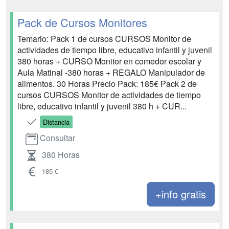
Pack de Cursos Monitores
Temario: Pack 1 de cursos CURSOS Monitor de
actividades de tiempo libre, educativo infantil y juvenil
380 horas + CURSO Monitor en comedor escolar y
Aula Matinal -380 horas + REGALO Manipulador de
alimentos. 30 Horas Precio Pack: 185€ Pack 2 de
cursos CURSOS Monitor de actividades de tiempo
libre, educativo infantil y juvenil 380 h + CUR...
Distancia
Consultar
380 Horas
185 €
+info gratis