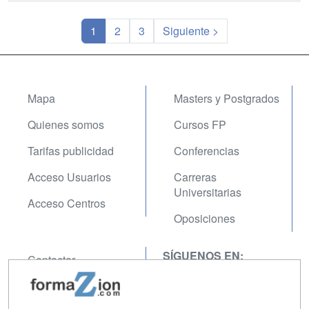
1
2
3
Siguiente >
Mapa
Masters y Postgrados
Quienes somos
Cursos FP
Tarifas publicidad
Conferencias
Acceso Usuarios
Carreras
Universitarias
Acceso Centros
Oposiciones
SÍGUENOS EN:
Contactar
Confidencialidad