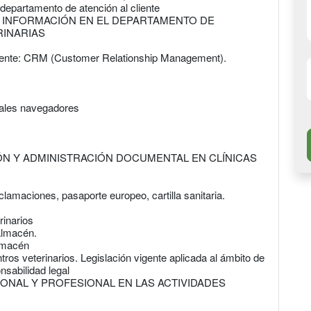
 departamento de atención al cliente
LA INFORMACIÓN EN EL DEPARTAMENTO DE
RINARIAS
cliente: CRM (Customer Relationship Management).
ipales navegadores
IÓN Y ADMINISTRACIÓN DOCUMENTAL EN CLÍNICAS
lamaciones, pasaporte europeo, cartilla sanitaria.
rinarios
almacén.
almacén
tros veterinarios. Legislación vigente aplicada al ámbito de
nsabilidad legal
SONAL Y PROFESIONAL EN LAS ACTIVIDADES