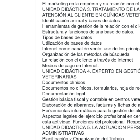
El marketing en la empresa y su relación con el
UNIDAD DIDÁCTICA 3. TRATAMIENTO DE 
ATENCIÓN AL CLIENTE EN CLÍNICAS VETE
Identificación animal y bases de datos
Herramientas de gestión de la relación con el 
Estructura y funciones de una base de datos.
Tipos de bases de datos
Utilización de bases de datos
Internet como canal de venta: uso de los princ
Organización de los métodos de búsqueda
La relación con el cliente a través de Internet
Medios de pago en Internet.
UNIDAD DIDÁCTICA 4. EXPERTO EN GEST
VETERINARIAS
Documentos clínicos
Documentos no clínicos, formularios, hoja de rec
Documentación legal
Gestión básica fiscal y contable en centros vete
Elaboración de albaranes, facturas y fichas de 
Herramientas informáticas para la gestión del 
Aspectos legales del ejercicio profesional en cen
esta actividad. Funciones del profesional. Respo
UNIDAD DIDÁCTICA 5. LA ACTUACIÓN PER
ADMINISTRATIVAS
Planificación y Organización del Trabajo