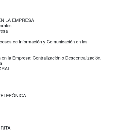
 EN LA EMPRESA
orales
resa
rocesos de Información y Comunicación en las
en la Empresa: Centralización o Descentralización.
na
RAL I
 TELEFÓNICA
CRITA