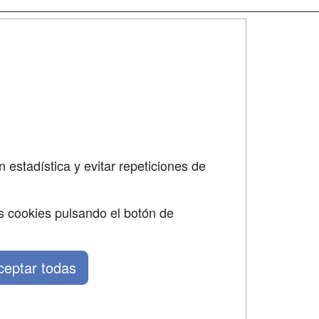
SÍGUENOS EN:
dad
 estadística y evitar repeticiones de
s cookies pulsando el botón de
ceptar todas