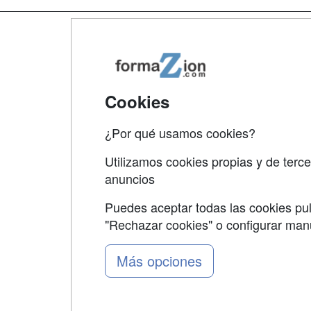
Map
Qui
Tari
Cookies
Acce
¿Por qué usamos cookies?
Acce
Utilizamos cookies propias y de terce
anuncios
Puedes aceptar todas las cookies pul
"Rechazar cookies" o configurar ma
Grupo formazion:
Más opciones