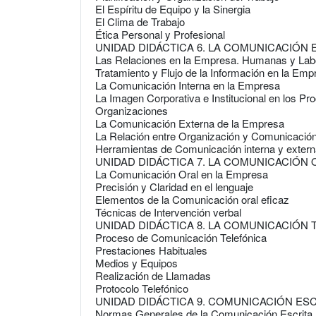
El Espíritu de Equipo y la Sinergia
El Clima de Trabajo
Ética Personal y Profesional
UNIDAD DIDÁCTICA 6. LA COMUNICACIÓN
Las Relaciones en la Empresa. Humanas y Lab
Tratamiento y Flujo de la Información en la Emp
La Comunicación Interna en la Empresa
La Imagen Corporativa e Institucional en los P
Organizaciones
La Comunicación Externa de la Empresa
La Relación entre Organización y Comunicación 
Herramientas de Comunicación interna y exter
UNIDAD DIDÁCTICA 7. LA COMUNICACIÓN O
La Comunicación Oral en la Empresa
Precisión y Claridad en el lenguaje
Elementos de la Comunicación oral eficaz
Técnicas de Intervención verbal
UNIDAD DIDÁCTICA 8. LA COMUNICACIÓN
Proceso de Comunicación Telefónica
Prestaciones Habituales
Medios y Equipos
Realización de Llamadas
Protocolo Telefónico
UNIDAD DIDÁCTICA 9. COMUNICACIÓN ES
Normas Generales de la Comunicación Escrita