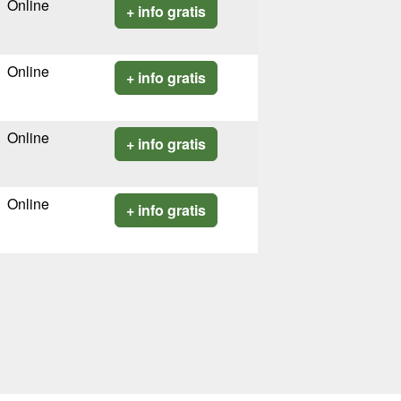
Online
+ info gratis
Online
+ info gratis
Online
+ info gratis
Online
+ info gratis