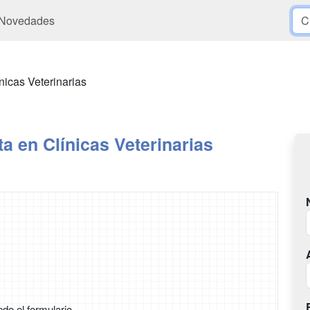
Novedades
nicas Veterinarias
a en Clínicas Veterinarias
ndo el formulario