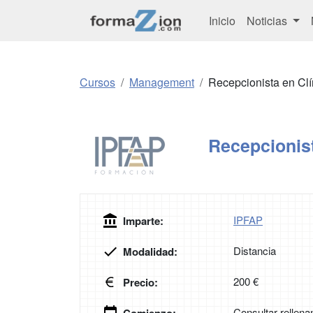
Inicio
Noticias
Cursos
Management
Recepcionista en Clí
Recepcionist
IPFAP
Imparte:
Distancia
Modalidad:
200 €
Precio:
Consultar rellena