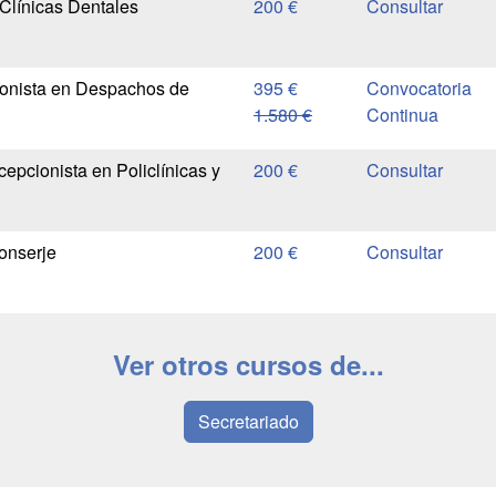
Clínicas Dentales
200 €
onista en Despachos de
395 €
Convocatoria
1.580 €
Continua
epcionista en Policlínicas y
200 €
onserje
200 €
Ver otros cursos de...
Secretariado