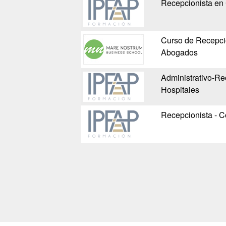
Recepcionista en 
Curso de Recepci
Abogados
Administrativo-Rec
Hospitales
Recepcionista - C