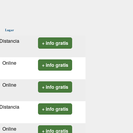
Lugar
Distancia
+ info gratis
Online
+ info gratis
Online
+ info gratis
Distancia
+ info gratis
Online
+ info gratis