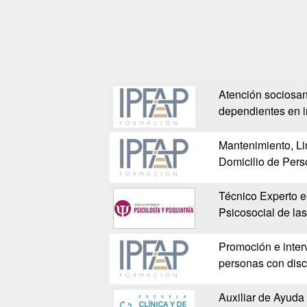
Atención sociosan
dependientes en i
Mantenimiento, Li
Domicilio de Per
Técnico Experto e
Psicosocial de l
Promoción e inter
personas con dis
Auxiliar de Ayuda 