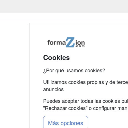
Map
Qui
Tari
Cookies
Acce
¿Por qué usamos cookies?
Acce
Utilizamos cookies propias y de terce
anuncios
Puedes aceptar todas las cookies pul
"Rechazar cookies" o configurar ma
Grupo formazion:
Más opciones