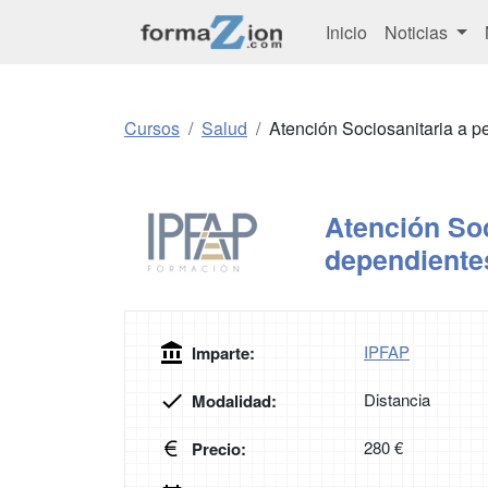
Inicio
Noticias
Cursos
Salud
Atención Sociosanitaria a p
Atención Soc
dependientes
IPFAP
Imparte:
Distancia
Modalidad:
280 €
Precio: