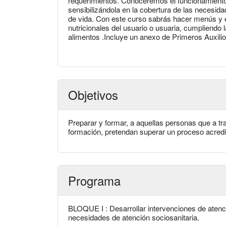
requerimientos. Conoceremos el funcionamiento p
sensibilizándola en la cobertura de las necesid
de vida. Con este curso sabrás hacer menús y 
nutricionales del usuario o usuaria, cumpliendo 
alimentos .Incluye un anexo de Primeros Auxilio
Objetivos
Preparar y formar, a aquellas personas que a tr
formación, pretendan superar un proceso acredi
Programa
BLOQUE I : Desarrollar intervenciones de atenció
necesidades de atención sociosanitaria.