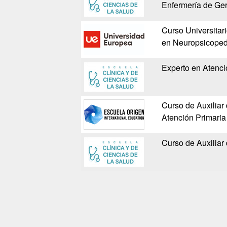
Enfermería de Geri
Curso Universitar
en Neuropsicoped
Experto en Atenci
Curso de Auxiliar
Atención Primaria
Curso de Auxiliar