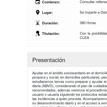
Consultar rellena
Comienzo:
Se imparte a Dis
Lugar:
380 Horas
Duración:
Con la posibilid
Titulación:
CLEA
Presentación
Ayudar en el ámbito sociosanitario en el domici
psíquica y social, en domicilios particulares, pis
estudiaremos temas como preparar y ayudar al u
diaria (ABVD), considerando el plan de cuidado
recomendados, ademas veremos el procedimiento 
usuario o usuaria siguiendo los protocolos esta
las incidencias a quien proceda. Acompañaremos 
su desenvolvimiento diario y en el acceso a ser