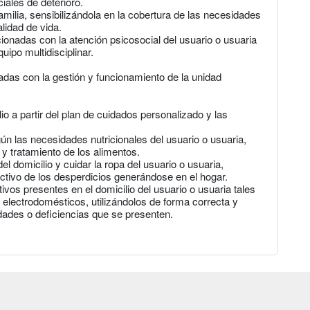
iales de deterioro.
familia, sensibilizándola en la cobertura de las necesidades
lidad de vida.
cionadas con la atención psicosocial del usuario o usuaria
uipo multidisciplinar.
adas con la gestión y funcionamiento de la unidad
io a partir del plan de cuidados personalizado y las
n las necesidades nutricionales del usuario o usuaria,
y tratamiento de los alimentos.
el domicilio y cuidar la ropa del usuario o usuaria,
ectivo de los desperdicios generándose en el hogar.
tivos presentes en el domicilio del usuario o usuaria tales
 electrodomésticos, utilizándolos de forma correcta y
dades o deficiencias que se presenten.