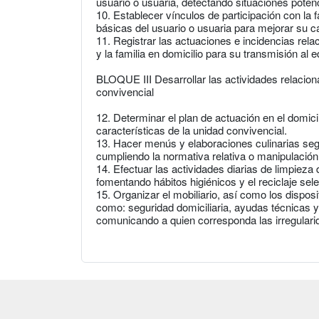
usuario o usuaria, detectando situaciones potenc
10. Establecer vínculos de participación con la 
básicas del usuario o usuaria para mejorar su ca
11. Registrar las actuaciones e incidencias rela
y la familia en domicilio para su transmisión al eq
BLOQUE III Desarrollar las actividades relacion
convivencial
12. Determinar el plan de actuación en el domicil
características de la unidad convivencial.
13. Hacer menús y elaboraciones culinarias segú
cumpliendo la normativa relativa o manipulación 
14. Efectuar las actividades diarias de limpieza d
fomentando hábitos higiénicos y el reciclaje sel
15. Organizar el mobiliario, así como los disposi
como: seguridad domiciliaria, ayudas técnicas y
comunicando a quien corresponda las irregulari