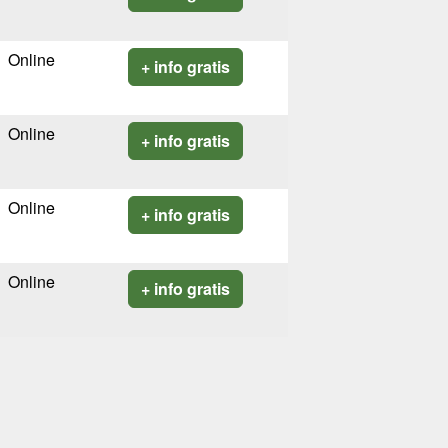
Online
+ info gratis
Online
+ info gratis
Online
+ info gratis
Online
+ info gratis