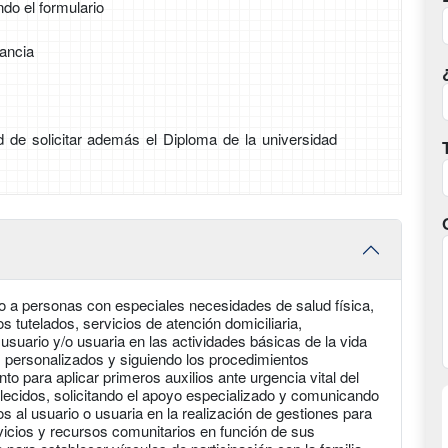
ndo el formulario
tancia
ad de solicitar además el Diploma de la universidad
lio a personas con especiales necesidades de salud física,
os tutelados, servicios de atención domiciliaria,
suario y/o usuaria en las actividades básicas de la vida
s personalizados y siguiendo los procedimientos
para aplicar primeros auxilios ante urgencia vital del
blecidos, solicitando el apoyo especializado y comunicando
al usuario o usuaria en la realización de gestiones para
vicios y recursos comunitarios en función de sus