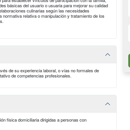
ara establecer vínculos de participación con la familia,
ades básicas del usuario o usuaria para mejorar su calidad
elaboraciones culinarias según las necesidades
la normativa relativa o manipulación y tratamiento de los
s.
avés de su experiencia laboral, o vías no formales de
tativo de competencias profesionales.
n física domiciliaria dirigidas a personas con