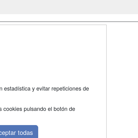
SÍGUENOS EN:
dad
 estadística y evitar repeticiones de
s cookies pulsando el botón de
ceptar todas