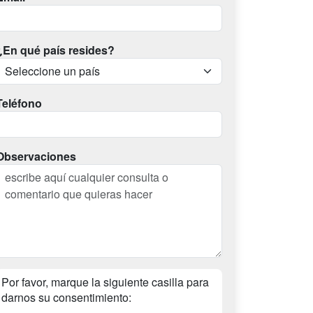
¿En qué país resides?
Teléfono
Observaciones
Por favor, marque la siguiente casilla para
darnos su consentimiento: