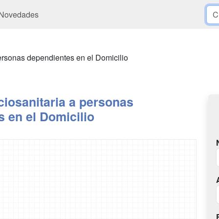
Novedades
ersonas dependientes en el Domicilio
iosanitaria a personas
 en el Domicilio