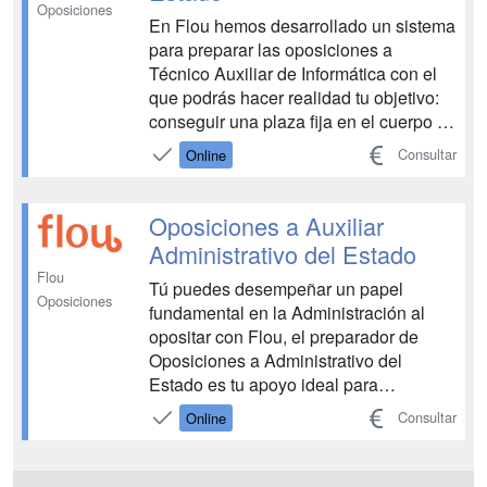
Oposiciones
En Flou hemos desarrollado un sistema
para preparar las oposiciones a
Técnico Auxiliar de Informática con el
que podrás hacer realidad tu objetivo:
conseguir una plaza fija en el cuerpo de
informáticos del Estado, y disfrutar de
Consultar
Online
todas las ventajas laborales y salariales
de ser funcionario. ¡Toca INTRO!...
Oposiciones a Auxiliar
Administrativo del Estado
Flou
Tú puedes desempeñar un papel
Oposiciones
fundamental en la Administración al
opositar con Flou, el preparador de
Oposiciones a Administrativo del
Estado es tu apoyo ideal para
conseguir el puesto de tu vida y
Consultar
Online
olvidarte de preocupaciones. Si quieres
opositar a Administrativo del Estado
será fundamental que te apoyes en una