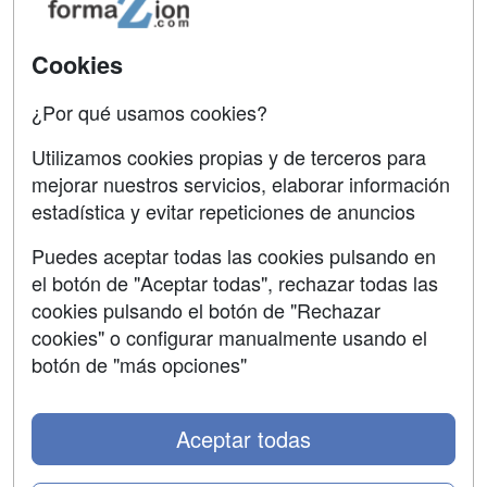
SÍGUENOS EN:
Cookies
Contactar
Confidencialidad
¿Por qué usamos cookies?
Aviso legal
Utilizamos cookies propias y de terceros para
mejorar nuestros servicios, elaborar información
Copyleft
estadística y evitar repeticiones de anuncios
Puedes aceptar todas las cookies pulsando en
el botón de "Aceptar todas", rechazar todas las
Grupo formazion:
cookies pulsando el botón de "Rechazar
cookies" o configurar manualmente usando el
botón de "más opciones"
Aceptar todas