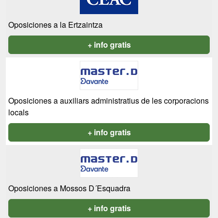
Oposiciones a la Ertzaintza
+ info gratis
Oposiciones a auxiliars administratius de les corporacions
locals
+ info gratis
Oposiciones a Mossos D´Esquadra
+ info gratis