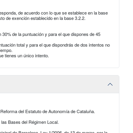
responda, de acuerdo con lo que se establece en la base
to de exención establecido en la base 3.2.2.
n 30% de la puntuación y para el que dispones de 45
ntuación total y para el que dispondrás de dos intentos no
tiempo.
 tienes un único intento.
e Reforma del Estatuto de Autonomía de Cataluña.
e las Bases del Régimen Local.
icipal de Barcelona. Ley 1/2006, de 13 de marzo, por la