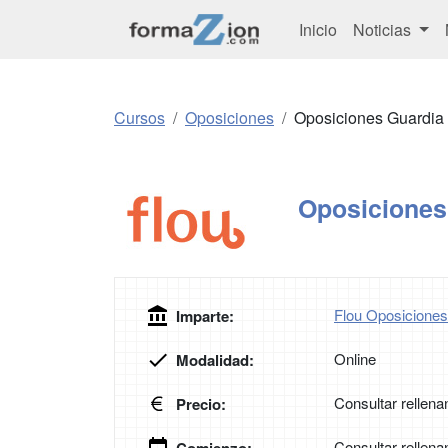
Inicio
Noticias
Cursos
Oposiciones
Oposiciones Guardia
Oposiciones
Flou Oposiciones
Imparte:
Online
Modalidad:
Consultar rellena
Precio:
Consultar rellena