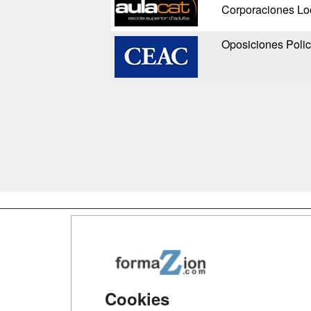
Corporaciones Lo
Oposiciones Polic
Map
Qui
Tari
Cookies