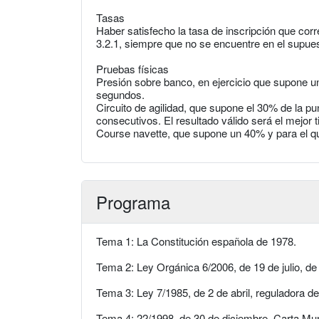
Tasas
Haber satisfecho la tasa de inscripción que cor
3.2.1, siempre que no se encuentre en el supues
Pruebas físicas
Presión sobre banco, en ejercicio que supone u
segundos.
Circuito de agilidad, que supone el 30% de la pu
consecutivos. El resultado válido será el mejor 
Course navette, que supone un 40% y para el que
Programa
Tema 1: La Constitución española de 1978.
Tema 2: Ley Orgánica 6/2006, de 19 de julio, d
Tema 3: Ley 7/1985, de 2 de abril, reguladora d
Tema 4: 22/1998, de 30 de diciembre, Carta Mun