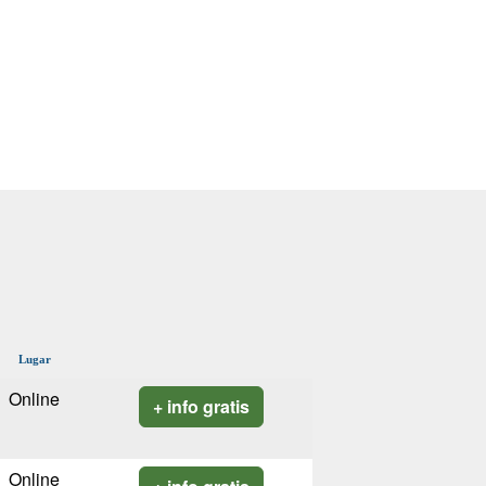
Lugar
Online
+ info gratis
Online