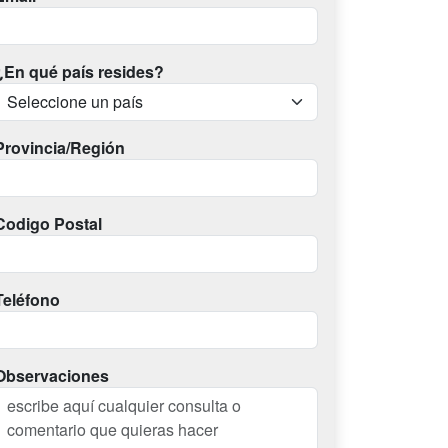
¿En qué país resides?
Provincia/Región
Codigo Postal
Teléfono
Observaciones