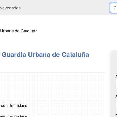
Novedades
 Urbana de Cataluña
 Guardia Urbana de Cataluña
ndo el formulario
ndo el formulario