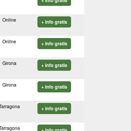
+ info gratis
Online
+ info gratis
Online
+ info gratis
Girona
+ info gratis
Girona
+ info gratis
Tarragona
+ info gratis
Tarragona
+ info gratis