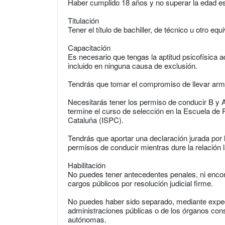
Haber cumplido 18 años y no superar la edad est
Titulación
Tener el título de bachiller, de técnico u otro equ
Capacitación
Es necesario que tengas la aptitud psicofísica ad
incluido en ninguna causa de exclusión.
Tendrás que tomar el compromiso de llevar arm
Necesitarás tener los permiso de conducir B y 
termine el curso de selección en la Escuela de P
Cataluña (ISPC).
Tendrás que aportar una declaración jurada por
permisos de conducir mientras dure la relación 
Habilitación
No puedes tener antecedentes penales, ni encont
cargos públicos por resolución judicial firme.
No puedes haber sido separado, mediante expedie
administraciones públicas o de los órganos cons
autónomas.