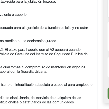
ablecida para la jubilación forzosa.
ivalente o superior.
ecuada para el ejercicio de la función policial y no estar
as mediante una declaración jurada.
A2. El plazo para hacerte con el A2 acabará cuando
olicía de Cataluña del Instituto de Seguridad Pública de
 la cual tomas el compromiso de mantener en vigor los
laboral con la Guardia Urbana.
rarte en inhabilitación absoluta o especial para empleos o
nte disciplinario, del servicio de cualquiera de las
titucionales o estatutarios de las comunidades