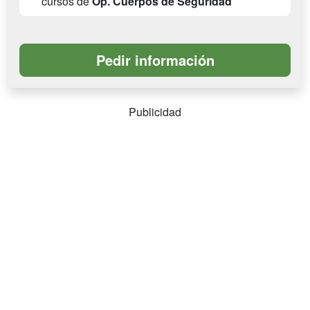
cursos de
Op. Cuerpos de Seguridad
Publicidad