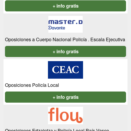
+ info gratis
Oposiciones a Cuerpo Nacional Policía . Escala Ejecutiva
+ info gratis
Oposiciones Policía Local
+ info gratis
Oposiciones Ertzaintza y Policía Local País Vasco