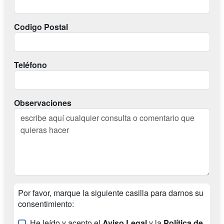
Codigo Postal
Teléfono
Observaciones
Por favor, marque la siguiente casilla para darnos su
consentimiento:
He leído y acepto el
Aviso Legal
y la
Política de