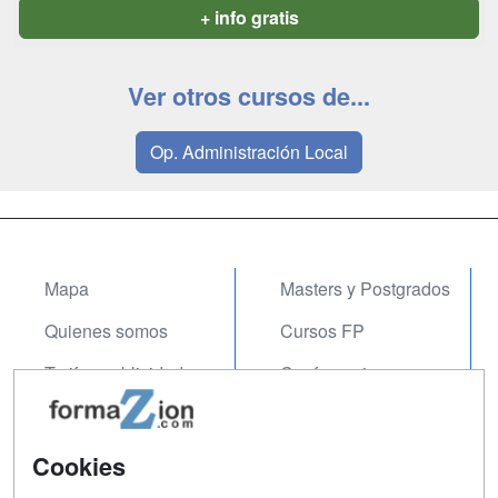
+ info gratis
Ver otros cursos de...
Op. Administración Local
Mapa
Masters y Postgrados
Quienes somos
Cursos FP
Tarifas publicidad
Conferencias
Acceso Usuarios
Carreras
Universitarias
Acceso Centros
Cookies
Oposiciones