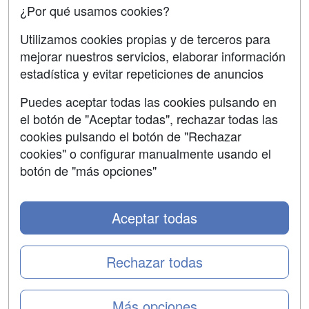
¿Por qué usamos cookies?
SÍGUENOS EN:
Contactar
Utilizamos cookies propias y de terceros para
mejorar nuestros servicios, elaborar información
Confidencialidad
estadística y evitar repeticiones de anuncios
Aviso legal
Puedes aceptar todas las cookies pulsando en
Copyleft
el botón de "Aceptar todas", rechazar todas las
cookies pulsando el botón de "Rechazar
cookies" o configurar manualmente usando el
botón de "más opciones"
Grupo formazion:
Aceptar todas
Rechazar todas
Más opciones