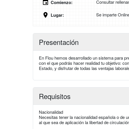
Consultar rellena
Comienzo:
Se imparte Onlin
Lugar:
Presentación
En Flou hemos desarrollado un sistema para prep
con el que podrás hacer realidad tu objetivo: con
Estado, y disfrutar de todas las ventajas labora
Requisitos
Nacionalidad
Necesitas tener la nacionalidad española o de 
al que sea de aplicación la libertad de circulació