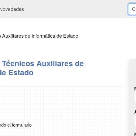
Novedades
 Auxiliares de Informática de Estado
 Técnicos Auxiliares de
de Estado
ndo el formulario