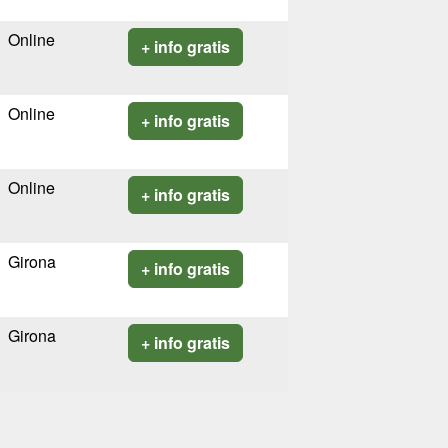
Online
+ info gratis
Online
+ info gratis
Online
+ info gratis
Girona
+ info gratis
Girona
+ info gratis