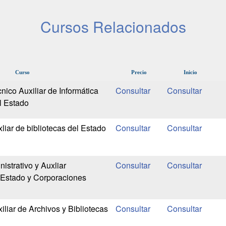
Cursos Relacionados
Curso
Precio
Inicio
nico Auxiliar de Informática
l Estado
liar de bibliotecas del Estado
istrativo y Auxliar
l Estado y Corporaciones
liar de Archivos y Bibliotecas