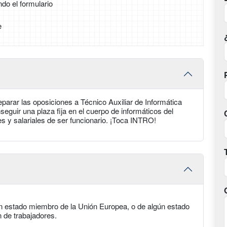
ndo el formulario
e
arar las oposiciones a Técnico Auxiliar de Informática
seguir una plaza fija en el cuerpo de informáticos del
les y salariales de ser funcionario. ¡Toca INTRO!
un estado miembro de la Unión Europea, o de algún estado
n de trabajadores.