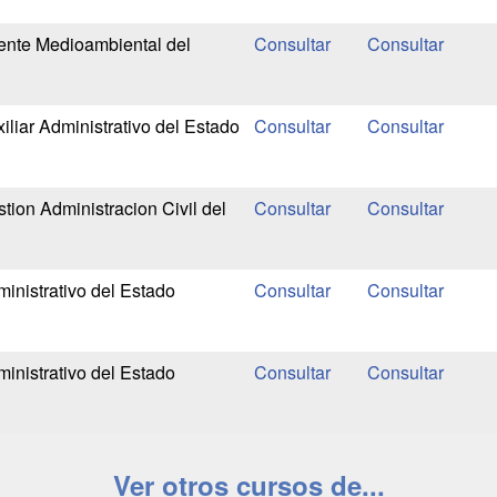
ente Medioambiental del
liar Administrativo del Estado
tion Administracion Civil del
inistrativo del Estado
inistrativo del Estado
Ver otros cursos de...