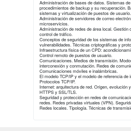
Administración de bases de datos. Sistemas de 
procedimientos de backup y su recuperación. Bac
sistemas y virtualización de puestos de usuario.
Administración de servidores de correo electró
microservicios.
Administración de redes de área local. Gestión 
control de tráfico.
Conceptos de seguridad de los sistemas de info
vulnerabilidades. Técnicas criptográficas y pro
Infraestructura física de un CPD: acondicionami
Control remoto de puestos de usuario.
Comunicaciones. Medios de transmisión. Modos
interconexión y conmutación. Redes de comunic
Comunicaciones móviles e inalámbricas.
El modelo TCP/IP y el modelo de referencia de 
Protocolos TCP/IP.
Internet: arquitectura de red. Origen, evolución 
HTTPS y SSL/TLS.
Seguridad y protección en redes de comunicaci
redes. Redes privadas virtuales (VPN). Segurida
Redes locales. Tipología. Técnicas de transmis