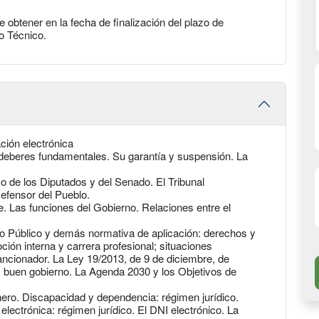
 obtener en la fecha de finalización del plazo de
 o Técnico.
ción electrónica
deberes fundamentales. Su garantía y suspensión. La
o de los Diputados y del Senado. El Tribunal
Defensor del Pueblo.
 Las funciones del Gobierno. Relaciones entre el
eo Público y demás normativa de aplicación: derechos y
ión interna y carrera profesional; situaciones
ancionador. La Ley 19/2013, de 9 de diciembre, de
y buen gobierno. La Agenda 2030 y los Objetivos de
énero. Discapacidad y dependencia: régimen jurídico.
electrónica: régimen jurídico. El DNI electrónico. La