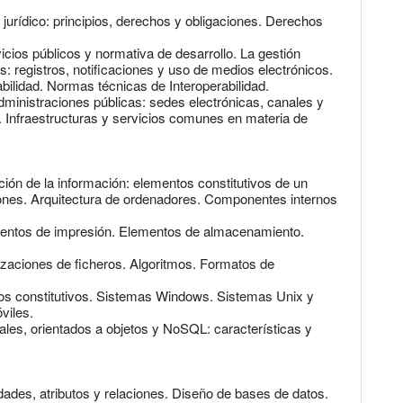
jurídico: principios, derechos y obligaciones. Derechos
icios públicos y normativa de desarrollo. La gestión
s: registros, notificaciones y uso de medios electrónicos.
ilidad. Normas técnicas de Interoperabilidad.
dministraciones públicas: sedes electrónicas, canales y
n. Infraestructuras y servicios comunes en materia de
ión de la información: elementos constitutivos de un
iones. Arquitectura de ordenadores. Componentes internos
ementos de impresión. Elementos de almacenamiento.
izaciones de ficheros. Algoritmos. Formatos de
tos constitutivos. Sistemas Windows. Sistemas Unix y
viles.
ales, orientados a objetos y NoSQL: características y
ades, atributos y relaciones. Diseño de bases de datos.