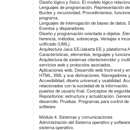
Diseño lógico y físico. El modelo lógico relacion
Lenguajes de programación. Representación de t
Bucles y recursividad. Procedimientos, funcione
programa.
Lenguajes de interrogación de bases de datos
Eventos y disparadores.
Diseño y programación orientada a objetos. Ele
herencia, métodos, sobrecarga. Ventajas e inco
unificado (UML).
Arquitectura Java EE/Jakarta EE y plataforma.
Características, elementos, lenguajes y funcion
Arquitectura de sistemas cliente/servidor y mul
servicios web y protocolos asociados.
Aplicaciones web. Desarrollo web front-end y en 
HTML, XML y sus derivaciones. Navegadores y 
Accesibilidad, diseño universal y usabilidad. Ac
relacionados con la sociedad de la información. 
puestos de usuario final. Conceptos de segurida
Repositorios: estructura y actualización. Gene
desarrollo. Pruebas. Programas para control de 
software.
Módulo 4. Sistemas y comunicaciones
Administración del Sistema operativo y software
sistema operativo.