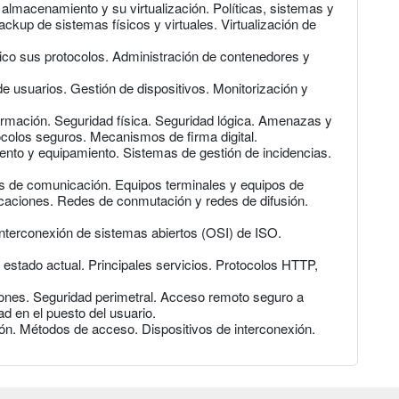
almacenamiento y su virtualización. Políticas, sistemas y
kup de sistemas físicos y virtuales. Virtualización de
nico sus protocolos. Administración de contenedores y
de usuarios. Gestión de dispositivos. Monitorización y
rmación. Seguridad física. Seguridad lógica. Amenazas y
tocolos seguros. Mecanismos de firma digital.
ento y equipamiento. Sistemas de gestión de incidencias.
 de comunicación. Equipos terminales y equipos de
aciones. Redes de conmutación y redes de difusión.
interconexión de sistemas abiertos (OSI) de ISO.
y estado actual. Principales servicios. Protocolos HTTP,
ones. Seguridad perimetral. Acceso remoto seguro a
d en el puesto del usuario.
ión. Métodos de acceso. Dispositivos de interconexión.