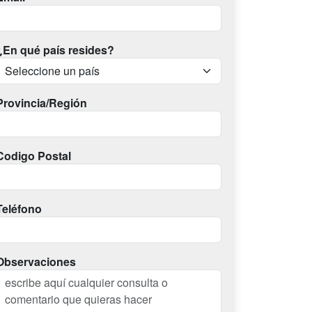
¿En qué país resides?
Provincia/Región
Codigo Postal
Teléfono
Observaciones