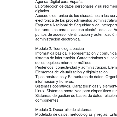
Agenda Digital para España.
La protección de datos personales y su régimen 
digitales.
Acceso electrónico de los ciudadanos a los serv
electrónica de los procedimientos administrativo
Esquema Nacional de Seguridad y de Interoperab
Instrumentos para el acceso electrónico a las A
puntos de acceso, identificación y autenticació
administración electrónica.
Módulo 2. Tecnología básica
Informática básica. Representación y comunicac
sistema de información. Características y func
de los equipos microinformáticos.
Periféricos: conectividad y administración. El
Elementos de visualización y digitalización.
Tipos abstractos y Estructuras de datos. Organ
información y ficheros.
Sistemas operativos. Características y elemen
Linux. Sistemas operativos para dispositivos mó
Sistemas de gestión de bases de datos relacion
componentes.
Módulo 3. Desarrollo de sistemas
Modelado de datos, metodologías y reglas. Entid