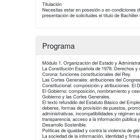
Titulación
Necesitas estar en posesión o en condiciones de
presentación de solicitudes el título de Bachiller
Programa
Módulo 1. Organización del Estado y Administra
La Constitución Española de 1978. Derechos y 
Corona: funciones constitucionales del Rey.
Las Cortes Generales: atribuciones del Congres
Constitucional: composición y atribuciones. El 
El Gobierno: composición, nombramiento y cese.
Gobierno y las Cortes Generales.
El texto refundido del Estatuto Básico del Empl
deberes, formas de provisión de puestos, promoc
administrativas, incompatibilidades y régimen s
transparencia, acceso a la información pública 
Desarrollo Sostenible.
Políticas de igualdad y contra la violencia de g
La sociedad de la información. Identidad y firma 