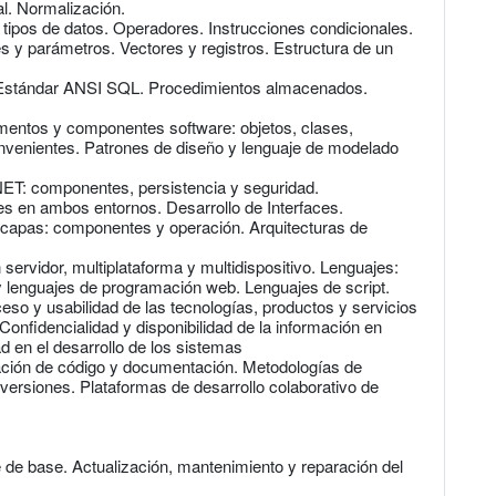
al. Normalización.
ipos de datos. Operadores. Instrucciones condicionales.
s y parámetros. Vectores y registros. Estructura de un
. Estándar ANSI SQL. Procedimientos almacenados.
mentos y componentes software: objetos, clases,
nvenientes. Patrones de diseño y lenguaje de modelado
NET: componentes, persistencia y seguridad.
es en ambos entornos. Desarrollo de Interfaces.
ticapas: componentes y operación. Arquitecturas de
servidor, multiplataforma y multidispositivo. Lenguajes:
lenguajes de programación web. Lenguajes de script.
ceso y usabilidad de las tecnologías, productos y servicios
Confidencialidad y disponibilidad de la información en
d en el desarrollo de los sistemas
ración de código y documentación. Metodologías de
versiones. Plataformas de desarrollo colaborativo de
 de base. Actualización, mantenimiento y reparación del