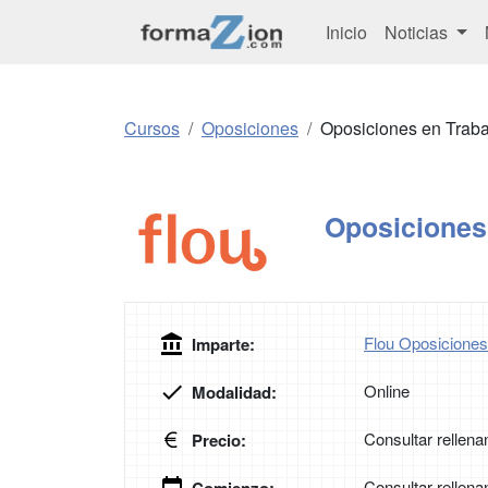
Inicio
Noticias
Cursos
Oposiciones
Oposiciones en Traba
Oposiciones 
Flou Oposiciones
Imparte:
Online
Modalidad:
Consultar rellena
Precio:
Consultar rellena