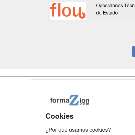
Oposiciones Técni
de Estado
Map
Qui
Tari
Cookies
Acce
¿Por qué usamos cookies?
Acce