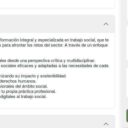
formación integral y especializada en trabajo social, que te
para afrontar los retos del sector. A través de un enfoque
es desde una perspectiva crítica y multidisciplinar.
s sociales eficaces y adaptadas a las necesidades de cada
mizando su impacto y sostenibilidad.
os derechos humanos.
sionales del ámbito social.
 tu propia práctica profesional.
igitales al trabajo social.