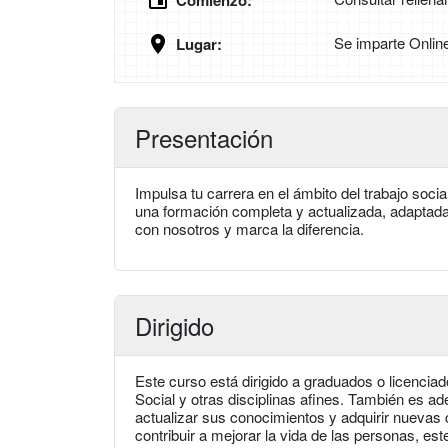
Comienzo:
Se imparte Onlin
Lugar:
Presentación
Impulsa tu carrera en el ámbito del trabajo soc
una formación completa y actualizada, adaptada
con nosotros y marca la diferencia.
Dirigido
Este curso está dirigido a graduados o licencia
Social y otras disciplinas afines. También es a
actualizar sus conocimientos y adquirir nuevas 
contribuir a mejorar la vida de las personas, este