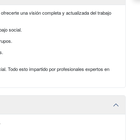
frecerte una visión completa y actualizada del trabajo
ajo social.
grupos.
s.
ial. Todo esto impartido por profesionales expertos en
.