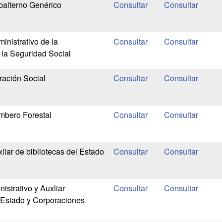
balterno Genérico
inistrativo de la
 la Seguridad Social
ración Social
mbero Forestal
liar de bibliotecas del Estado
istrativo y Auxliar
l Estado y Corporaciones