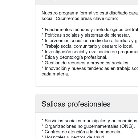
Nuestro programa formativo está diseñado para o
social. Cubriremos áreas clave como:
* Fundamentos teóricos y metodológicos del trab
* Políticas sociales y sistemas de bienestar.
* Intervención social con individuos, familias y 
* Trabajo social comunitario y desarrollo local.
* Investigación social y evaluación de programa
* Ética y deontología profesional.
* Gestión de recursos y proyectos sociales.
* Innovación y nuevas tendencias en trabajo soc
cada materia.
Salidas profesionales
* Servicios sociales municipales y autonómicos
* Organizaciones no gubernamentales (ONG).
* Centros de atención a la dependencia.
* Hospitales y centros de salud.