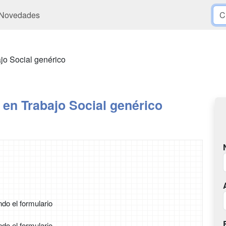
Novedades
jo Social genérico
en Trabajo Social genérico
ndo el formulario
ndo el formulario