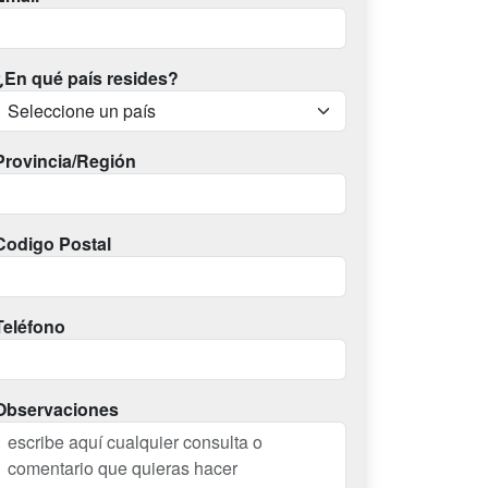
¿En qué país resides?
Provincia/Región
Codigo Postal
Teléfono
Observaciones