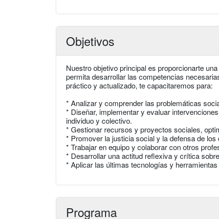
Objetivos
Nuestro objetivo principal es proporcionarte una 
permita desarrollar las competencias necesarias 
práctico y actualizado, te capacitaremos para:
* Analizar y comprender las problemáticas social
* Diseñar, implementar y evaluar intervencione
individuo y colectivo.
* Gestionar recursos y proyectos sociales, opti
* Promover la justicia social y la defensa de l
* Trabajar en equipo y colaborar con otros profe
* Desarrollar una actitud reflexiva y crítica sobre
* Aplicar las últimas tecnologías y herramientas d
Programa