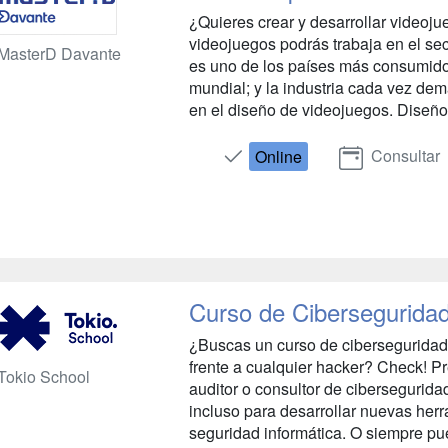
¿Quieres crear y desarrollar videoj
videojuegos podrás trabaja en el se
MasterD Davante
es uno de los países más consumidor
mundial; y la industria cada vez de
en el diseño de videojuegos. Diseño 
Consultar
Online
Curso de Cibersegurida
¿Buscas un curso de ciberseguridad
frente a cualquier hacker? Check! Pr
Tokio School
auditor o consultor de cibersegurida
incluso para desarrollar nuevas herr
seguridad informática. O siempre pued