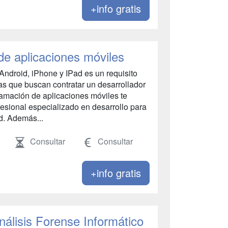
+info gratis
e aplicaciones móviles
Android, iPhone y IPad es un requisito
as que buscan contratar un desarrollador
ramación de aplicaciones móviles te
fesional especializado en desarrollo para
d. Además...
Consultar
Consultar
+info gratis
nálisis Forense Informático