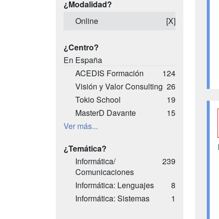
¿Modalidad?
Online
[X]
¿Centro?
En España
ACEDIS Formación
124
Visión y Valor Consulting
26
Tokio School
19
MasterD Davante
15
Ver más...
¿Temática?
Informática/
239
Comunicaciones
Informática: Lenguajes
8
Informática: Sistemas
1