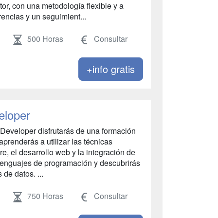
or, con una metodología flexible y a
rencias y un seguimient...
500 Horas
Consultar
+info gratis
eloper
 Developer disfrutarás de una formación
aprenderás a utilizar las técnicas
e, el desarrollo web y la integración de
lenguajes de programación y descubrirás
de datos. ...
750 Horas
Consultar