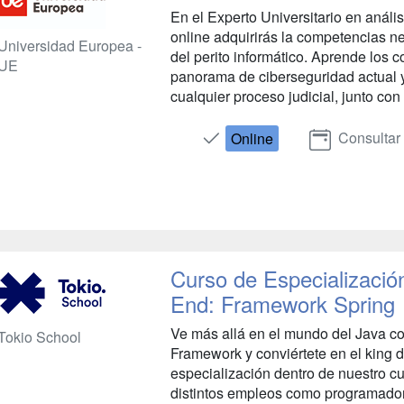
En el Experto Universitario en análi
online adquirirás la competencias ne
Universidad Europea -
del perito informático. Aprende los
UE
panorama de ciberseguridad actual 
cualquier proceso judicial, junto con 
Consultar
Online
Curso de Especializaci
End: Framework Spring
Ve más allá en el mundo del Java co
Tokio School
Framework y conviértete en el king d
especialización dentro de nuestro c
distintos empleos como programado