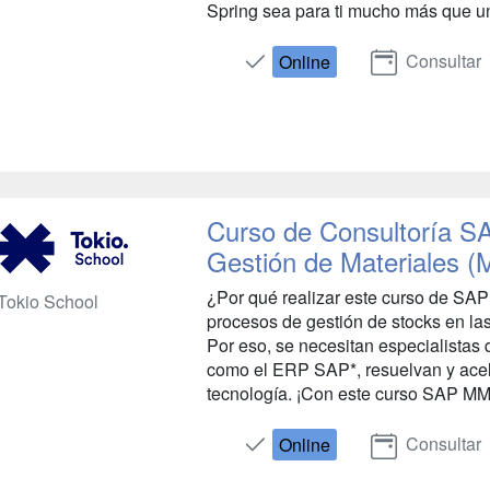
Spring sea para ti mucho más que una
Consultar
Online
Curso de Consultoría 
Gestión de Materiales 
¿Por qué realizar este curso de SA
Tokio School
procesos de gestión de stocks en l
Por eso, se necesitan especialistas 
como el ERP SAP*, resuelvan y acel
tecnología. ¡Con este curso SAP MM 
Consultar
Online