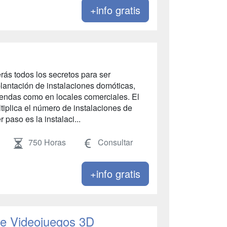
+info gratis
ás todos los secretos para ser
plantación de instalaciones domóticas,
viendas como en locales comerciales. El
tiplica el número de instalaciones de
 paso es la instalaci...
750 Horas
Consultar
+info gratis
de Videojuegos 3D