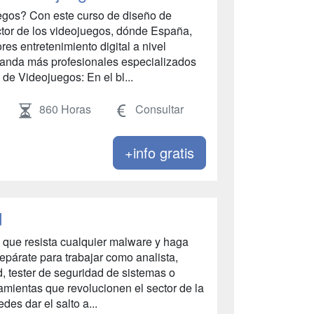
uegos? Con este curso de diseño de
ctor de los videojuegos, dónde España,
es entretenimiento digital a nivel
manda más profesionales especializados
de Videojuegos: En el bl...
860 Horas
Consultar
+info gratis
d
 que resista cualquier malware y haga
epárate para trabajar como analista,
d, tester de seguridad de sistemas o
amientas que revolucionen el sector de la
es dar el salto a...