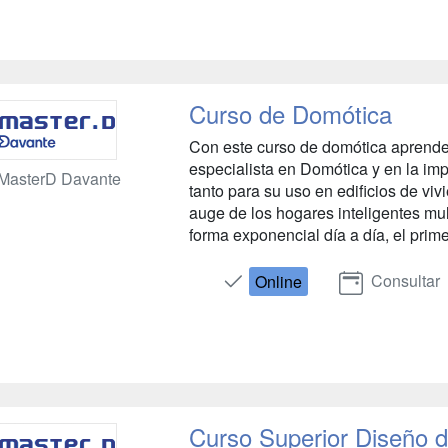
Curso de Domótica
Con este curso de domótica aprender
especialista en Domótica y en la im
MasterD Davante
tanto para su uso en edificios de vi
auge de los hogares inteligentes mul
forma exponencial día a día, el primer
Consultar
Online
Curso Superior Diseño 