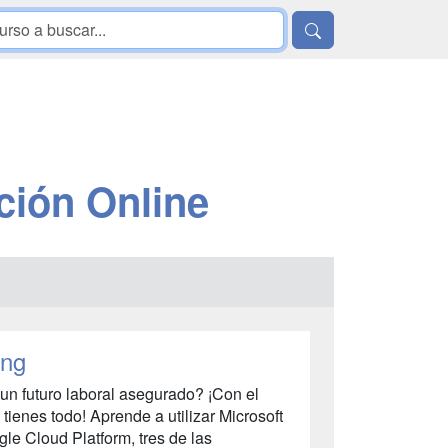
ción Online
ing
 un futuro laboral asegurado? ¡Con el
ienes todo! Aprende a utilizar Microsoft
e Cloud Platform, tres de las