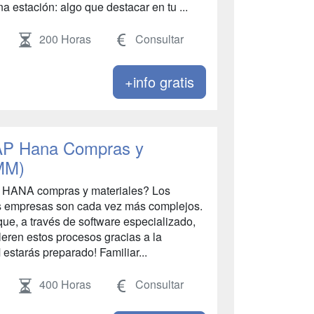
 estación: algo que destacar en tu ...
200 Horas
Consultar
+info gratis
SAP Hana Compras y
(MM)
P HANA compras y materiales? Los
as empresas son cada vez más complejos.
que, a través de software especializado,
eren estos procesos gracias a la
estarás preparado! Familiar...
400 Horas
Consultar