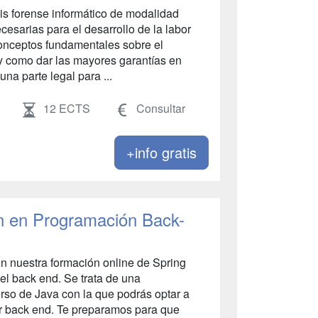
sis forense informático de modalidad
cesarias para el desarrollo de la labor
 conceptos fundamentales sobre el
y como dar las mayores garantías en
una parte legal para ...
12 ECTS
Consultar
+info gratis
ón en Programación Back-
n nuestra formación online de Spring
el back end. Se trata de una
urso de Java con la que podrás optar a
r back end. Te preparamos para que