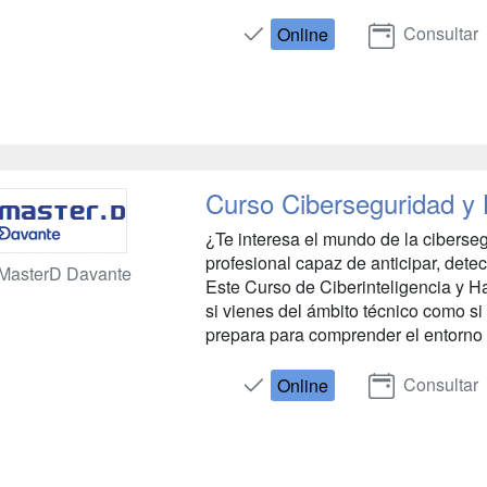
Consultar
Online
Curso Ciberseguridad y 
¿Te interesa el mundo de la ciberseg
profesional capaz de anticipar, dete
MasterD Davante
Este Curso de Ciberinteligencia y Ha
si vienes del ámbito técnico como s
prepara para comprender el entorno d
Consultar
Online