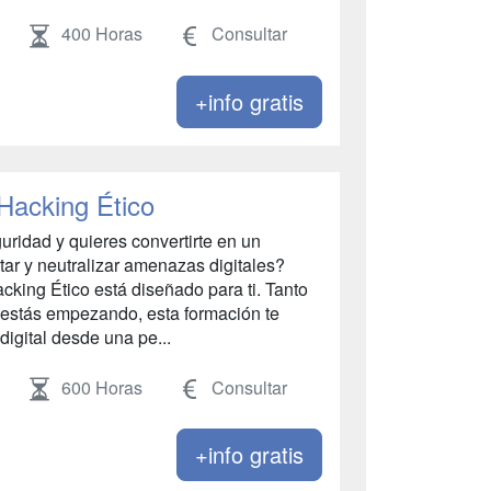
400 Horas
Consultar
+info gratis
Hacking Ético
uridad y quieres convertirte en un
ctar y neutralizar amenazas digitales?
cking Ético está diseñado para ti. Tanto
i estás empezando, esta formación te
igital desde una pe...
600 Horas
Consultar
+info gratis