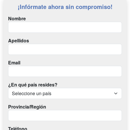
¡Infórmate ahora sin compromiso!
Nombre
Apellidos
Email
¿En qué país resides?
Provincia/Región
Teléfono