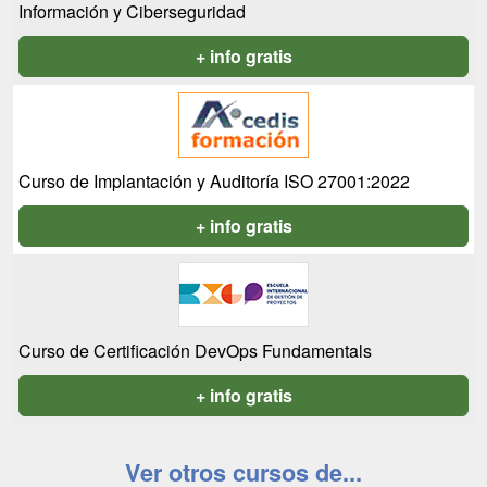
Información y Ciberseguridad
+ info gratis
Curso de Implantación y Auditoría ISO 27001:2022
+ info gratis
Curso de Certificación DevOps Fundamentals
+ info gratis
Ver otros cursos de...