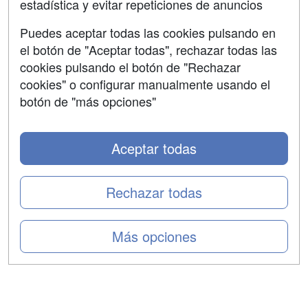
estadística y evitar repeticiones de anuncios
Aviso legal
Puedes aceptar todas las cookies pulsando en
Copyleft
el botón de "Aceptar todas", rechazar todas las
cookies pulsando el botón de "Rechazar
cookies" o configurar manualmente usando el
botón de "más opciones"
Grupo formazion:
Aceptar todas
Rechazar todas
Más opciones
Copyright 2000-2026 Formazion Web, S.L. - Calle
Fermín Caballero, 62 - 28034 Madrid Tel: 91 533 70 78