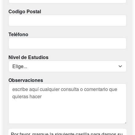
Codigo Postal
Teléfono
Nivel de Estudios
Observaciones
Por favor, marque la siguiente casilla para darnos su