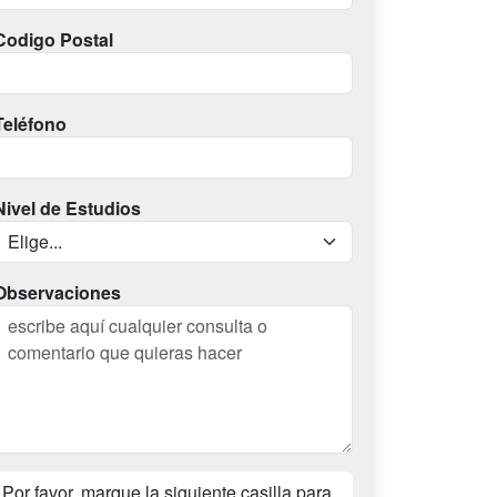
Codigo Postal
Teléfono
Nivel de Estudios
Observaciones
Por favor, marque la siguiente casilla para