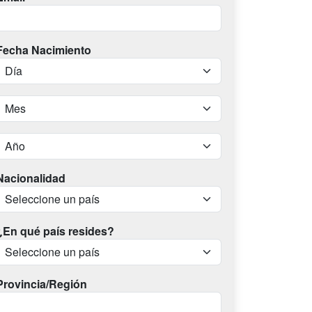
Fecha Nacimiento
Nacionalidad
¿En qué país resides?
Provincia/Región