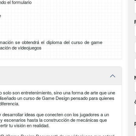
ndo el formulario
e
formación se obtendrá el diploma del curso de game
ación de videojuegos
solo son entretenimiento, sino una forma de arte que une
s diseñado un curso de Game Design pensado para quienes
iferencia.
y desarrollar ideas que conecten con los jugadores a un
s y escenarios hasta la construcción de mecánicas que
ir tu visión en realidad.