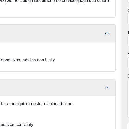
 GDD (Game Design Document) de un videojuego que estará
dispositivos móviles con Unity
ptar a cualquier puesto relacionado con:
ractivos con Unity