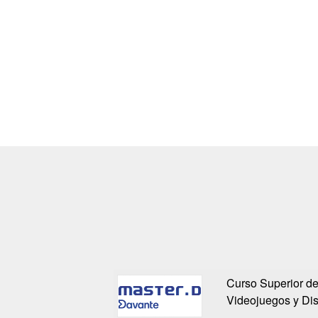
Curso Superior d
Videojuegos y Di