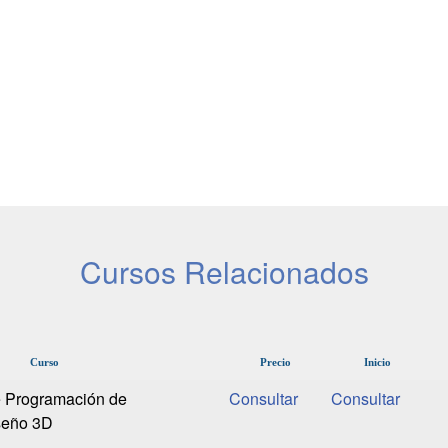
Cursos Relacionados
Curso
Precio
Inicio
e Programación de
seño 3D