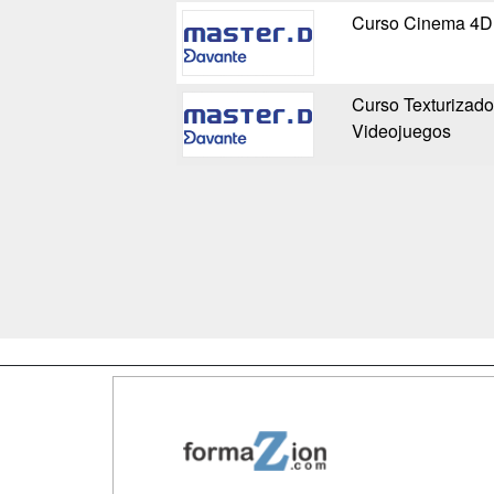
Curso Cinema 4D 
Curso Texturizado 
Videojuegos
Map
Qui