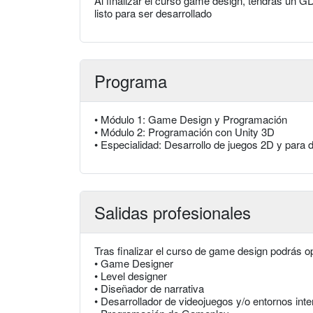
Al finalizar el curso game design, tendrás un
listo para ser desarrollado
Programa
• Módulo 1: Game Design y Programación
• Módulo 2: Programación con Unity 3D
• Especialidad: Desarrollo de juegos 2D y para 
Salidas profesionales
Tras finalizar el curso de game design podrás o
• Game Designer
• Level designer
• Diseñador de narrativa
• Desarrollador de videojuegos y/o entornos inte