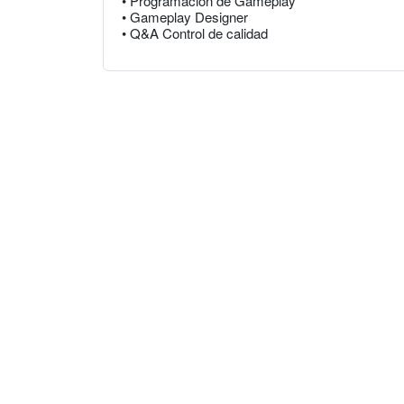
• Programación de Gameplay
• Gameplay Designer
• Q&A Control de calidad