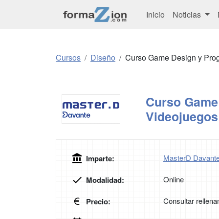
Inicio
Noticias
Cursos
Diseño
Curso Game Design y Pro
Curso Game 
Videojuegos
MasterD Davant
Imparte:
Online
Modalidad:
Consultar rellena
Precio: