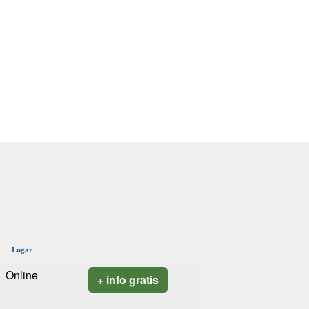
Lugar
Online
+ info gratis