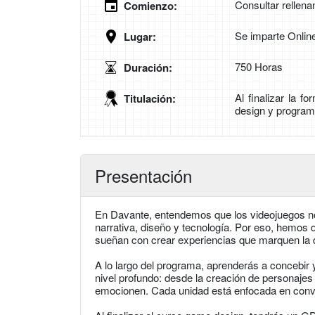
Consultar rellena
Comienzo:
Se imparte Onlin
Lugar:
750 Horas
Duración:
Al finalizar la 
Titulación:
design y program
Presentación
En Davante, entendemos que los videojuegos no 
narrativa, diseño y tecnología. Por eso, hemo
sueñan con crear experiencias que marquen la d
A lo largo del programa, aprenderás a concebir 
nivel profundo: desde la creación de personaje
emocionen. Cada unidad está enfocada en convert