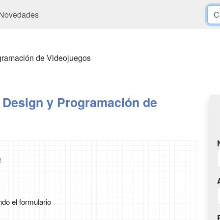
Novedades
gramación de Videojuegos
Design y Programación de
e
ndo el formulario