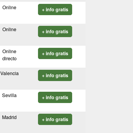
Online
+ info gratis
Online
+ info gratis
Online
+ info gratis
directo
Valencia
+ info gratis
Sevilla
+ info gratis
Madrid
+ info gratis