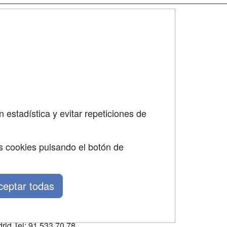
SÍGUENOS EN:
dad
 estadística y evitar repeticiones de
s cookies pulsando el botón de
ceptar todas
rid Tel: 91 533 70 78