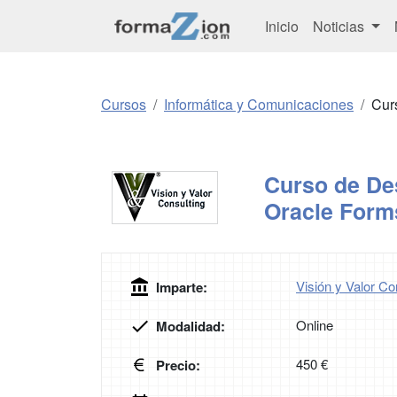
Inicio
Noticias
Cursos
Informática y Comunicaciones
Cur
Curso de Des
Oracle Form
Visión y Valor Co
Imparte:
Online
Modalidad:
450 €
Precio: