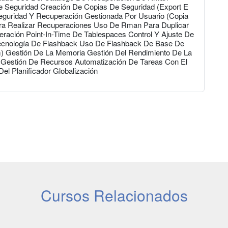
e Seguridad Creación De Copias De Seguridad (Export E
eguridad Y Recuperación Gestionada Por Usuario (Copia
a Realizar Recuperaciones Uso De Rman Para Duplicar
ación Point-In-Time De Tablespaces Control Y Ajuste De
ecnología De Flashback Uso De Flashback De Base De
) Gestión De La Memoria Gestión Del Rendimiento De La
Gestión De Recursos Automatización De Tareas Con El
 Del Planificador Globalización
Cursos Relacionados