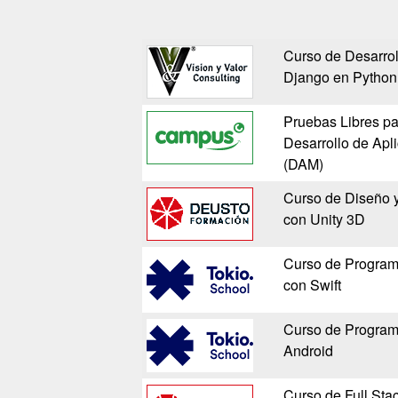
Curso de Desarro
Django en Python
Pruebas Libres pa
Desarrollo de Apl
(DAM)
Curso de Diseño y
con Unity 3D
Curso de Program
con Swift
Curso de Program
Android
Curso de Full Sta