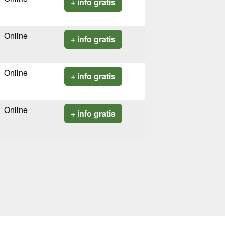
+ info gratis
Online
+ info gratis
Online
+ info gratis
Online
+ info gratis