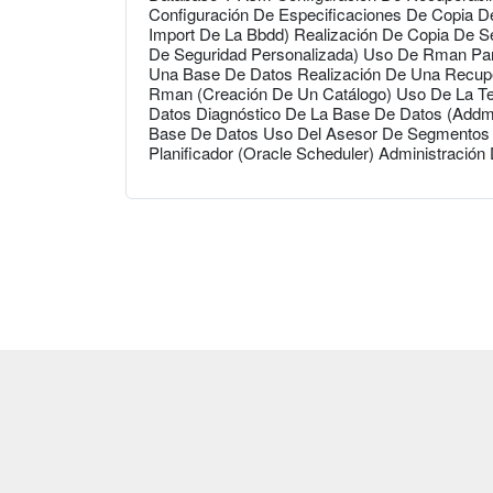
Configuración De Especificaciones De Copia D
Import De La Bbdd) Realización De Copia De S
De Seguridad Personalizada) Uso De Rman Par
Una Base De Datos Realización De Una Recuper
Rman (Creación De Un Catálogo) Uso De La T
Datos Diagnóstico De La Base De Datos (Addm
Base De Datos Uso Del Asesor De Segmentos 
Planificador (Oracle Scheduler) Administración