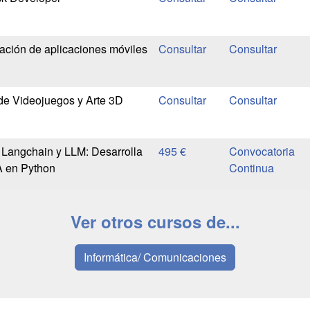
ción de aplicaciones móviles
de Videojuegos y Arte 3D
 Langchain y LLM: Desarrolla
495 €
Convocatoria
A en Python
Continua
Ver otros cursos de...
Informática/ Comunicaciones