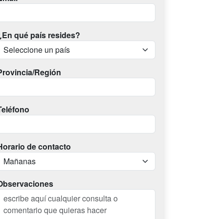
¿En qué país resides?
Provincia/Región
Teléfono
Horario de contacto
Observaciones