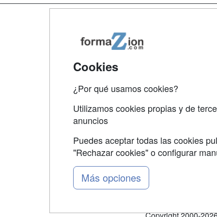
Map
Qui
Tari
Cookies
Acce
¿Por qué usamos cookies?
Acce
Utilizamos cookies propias y de terce
anuncios
Puedes aceptar todas las cookies pul
"Rechazar cookies" o configurar ma
Grupo formazion:
Más opciones
Copyright 2000-2026 