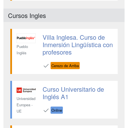
Cursos Ingles
Villa Inglesa. Curso de
Inmersión Lingüística con
Pueblo
profesores
Inglés
Cerezo de Arriba
Curso Universitario de
Inglés A1
Universidad
Europea -
Online
UE