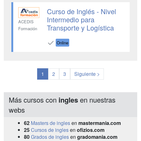
Curso de Inglés - Nivel
Intermedio para
ACEDIS
Transporte y Logística
Formación
Online
1
2
3
Siguiente >
Más cursos con
en nuestras
ingles
webs
62
Masters de ingles
en
mastermania.com
25
Cursos de ingles
en
ofizios.com
80
Grados de ingles
en
gradomania.com