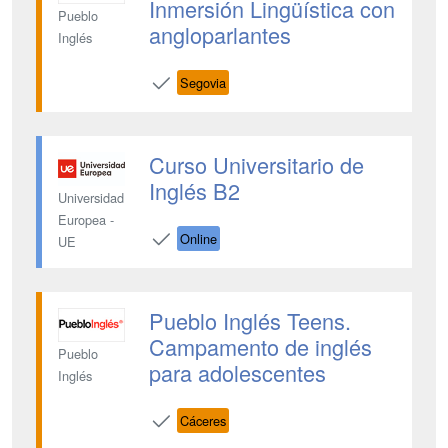
Inmersión Lingüística con
Pueblo
angloparlantes
Inglés
Segovia
Curso Universitario de
Inglés B2
Universidad
Europea -
Online
UE
Pueblo Inglés Teens.
Campamento de inglés
Pueblo
para adolescentes
Inglés
Cáceres