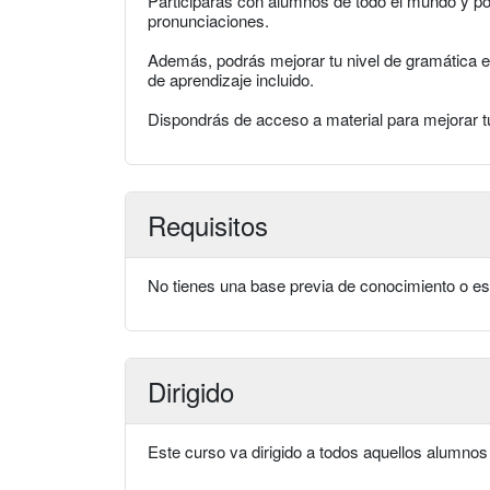
Participarás con alumnos de todo el mundo y po
pronunciaciones.
Además, podrás mejorar tu nivel de gramática en 
de aprendizaje incluido.
Dispondrás de acceso a material para mejorar t
Requisitos
No tienes una base previa de conocimiento o es
Dirigido
Este curso va dirigido a todos aquellos alumnos