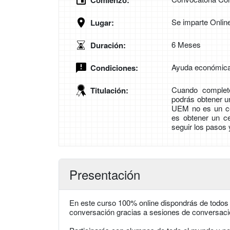
Comienzo:
Se imparte Onlin
Lugar:
6 Meses
Duración:
Ayuda económica
Condiciones:
Cuando complete
Titulación:
podrás obtener un
UEM no es un cent
es obtener un cer
seguir los pasos 
Presentación
En este curso 100% online dispondrás de todos l
conversación gracias a sesiones de conversación