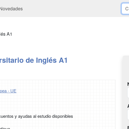
Novedades
lés A1
sitario de Inglés A1
pea - UE
uentos y ayudas al estudio disponibles
tinua