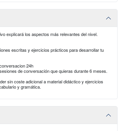
ivo explicará los aspectos más relevantes del nivel.
iones escritas y ejercicios prácticos para desarrollar tu
e conversacion 24h
as sesiones de conversación que quieras durante 6 meses.
r sin coste adicional a material didáctico y ejercicios
cabulario y gramática.