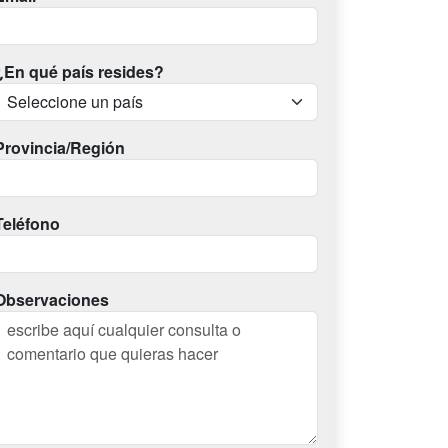
¿En qué país resides?
Provincia/Región
Teléfono
Observaciones