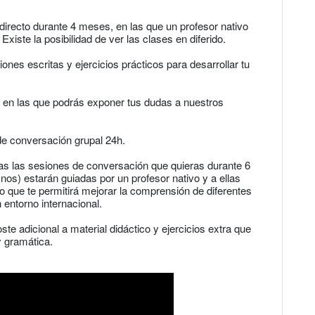
directo durante 4 meses, en las que un profesor nativo
Existe la posibilidad de ver las clases en diferido.
iones escritas y ejercicios prácticos para desarrollar tu
so en las que podrás exponer tus dudas a nuestros
 de conversación grupal 24h.
odas las sesiones de conversación que quieras durante 6
os) estarán guiadas por un profesor nativo y a ellas
o que te permitirá mejorar la comprensión de diferentes
 entorno internacional.
te adicional a material didáctico y ejercicios extra que
y gramática.