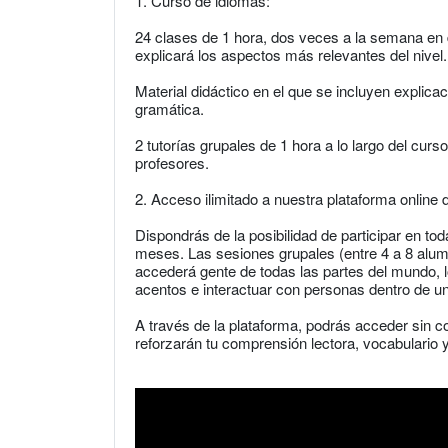
1. Curso de idiomas:
24 clases de 1 hora, dos veces a la semana en 
explicará los aspectos más relevantes del nivel. 
Material didáctico en el que se incluyen explicac
gramática.
2 tutorías grupales de 1 hora a lo largo del cur
profesores.
2. Acceso ilimitado a nuestra plataforma online
Dispondrás de la posibilidad de participar en t
meses. Las sesiones grupales (entre 4 a 8 alumn
accederá gente de todas las partes del mundo, l
acentos e interactuar con personas dentro de un
A través de la plataforma, podrás acceder sin cos
reforzarán tu comprensión lectora, vocabulario 