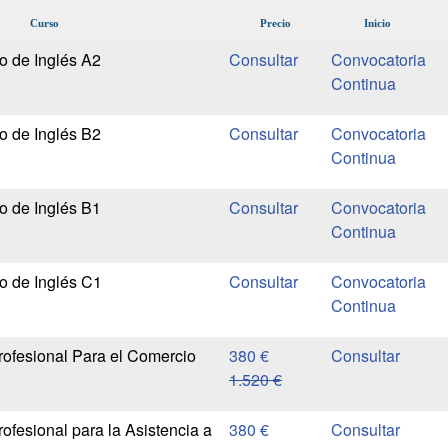
Curso
Precio
Inicio
o de Inglés A2
Convocatoria
Continua
o de Inglés B2
Convocatoria
Continua
o de Inglés B1
Convocatoria
Continua
io de Inglés C1
Convocatoria
Continua
rofesional Para el Comercio
380 €
1.520 €
ofesional para la Asistencia a
380 €