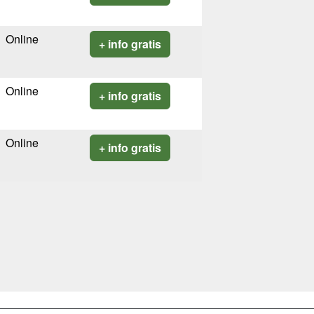
Online
+ info gratis
Online
+ info gratis
Online
+ info gratis