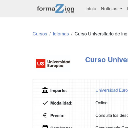
Inicio
Noticias
Cursos
Idiomas
Curso Universitario de Ing
Curso Univer
Universidad Euro
Imparte:
Online
Modalidad:
Consulta los desc
Precio:
Convocatoria Con