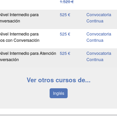
1.520 €
Nivel Intermedio para
525 €
Convocatoria
onversación
Continua
Nivel Intermedio para
525 €
Convocatoria
os con Conversación
Continua
Nivel Intermedio para Atención
525 €
Convocatoria
nversación
Continua
Ver otros cursos de...
Inglés