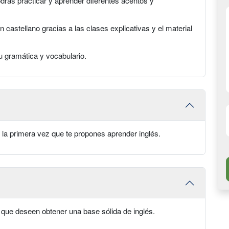
drás practicar y aprender diferentes acentos y
castellano gracias a las clases explicativas y el material
u gramática y vocabulario.
 la primera vez que te propones aprender inglés.
 que deseen obtener una base sólida de inglés.