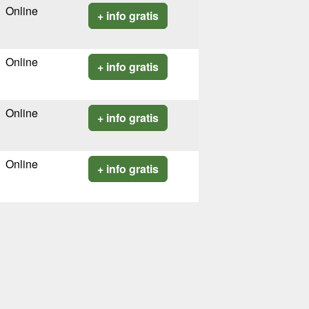
Online
+ info gratis
Online
+ info gratis
Online
+ info gratis
Online
+ info gratis