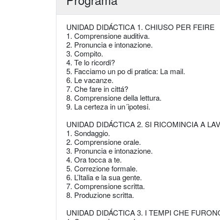
UNIDAD DIDÁCTICA 1. CHIUSO PER FEIRE
1. Comprensione auditiva.
2. Pronuncia e intonazione.
3. Compito.
4. Te lo ricordi?
5. Facciamo un po di pratica: La mail.
6. Le vacanze.
7. Che fare in cittá?
8. Comprensione della lettura.
9. La certeza in un´ipotesi.
UNIDAD DIDÁCTICA 2. SI RICOMINCIA A L
1. Sondaggio.
2. Comprensione orale.
3. Pronuncia e intonazione.
4. Ora tocca a te.
5. Correzione formale.
6. L’Italia e la sua gente.
7. Comprensione scritta.
8. Produzione scritta.
UNIDAD DIDÁCTICA 3. I TEMPI CHE FURON