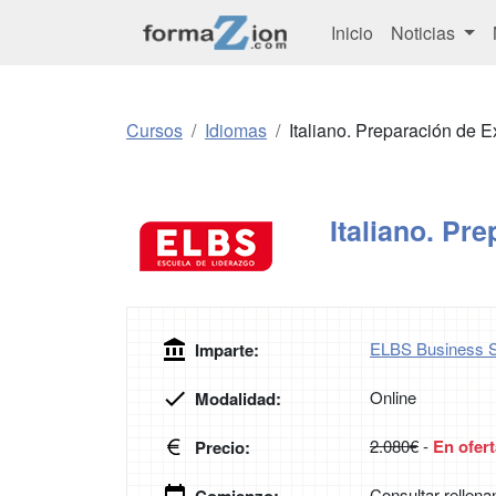
Inicio
Noticias
Cursos
Idiomas
Italiano. Preparación de
Italiano. Pr
ELBS Business S
Imparte:
Online
Modalidad:
2.080€
-
En ofert
Precio:
Consultar rellena