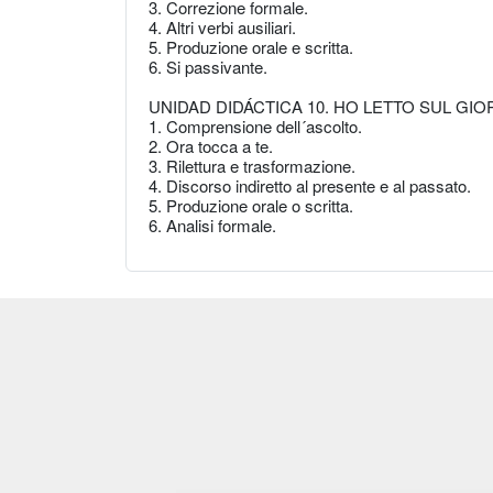
3. Correzione formale.
4. Altri verbi ausiliari.
5. Produzione orale e scritta.
6. Si passivante.
UNIDAD DIDÁCTICA 10. HO LETTO SUL GI
1. Comprensione dell´ascolto.
2. Ora tocca a te.
3. Rilettura e trasformazione.
4. Discorso indiretto al presente e al passato.
5. Produzione orale o scritta.
6. Analisi formale.