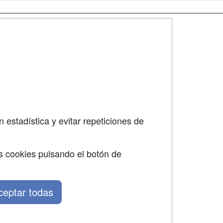
SÍGUENOS EN:
dad
 estadística y evitar repeticiones de
s cookies pulsando el botón de
ceptar todas