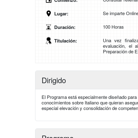
Comienzo:
Se imparte Onlin
Lugar:
100 Horas
Duración:
Una vez finali
Titulación:
evaluación, el a
Preparación de
Dirigido
El Programa está especialmente diseñado para a
conocimientos sobre Italiano que quieran asegu
especial elevación y consolidación de competen
Programa