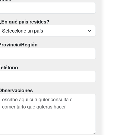
¿En qué país resides?
Provincia/Región
Teléfono
Observaciones