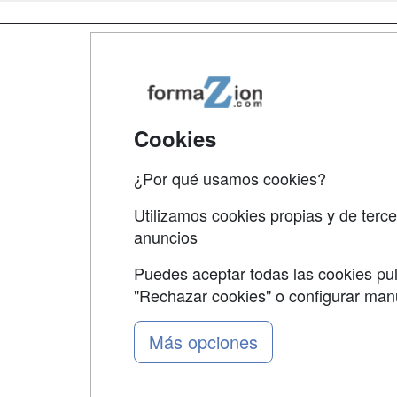
Map
Qui
Tari
Cookies
Acce
¿Por qué usamos cookies?
Acce
Utilizamos cookies propias y de terce
anuncios
Puedes aceptar todas las cookies pul
"Rechazar cookies" o configurar ma
Grupo formazion:
Más opciones