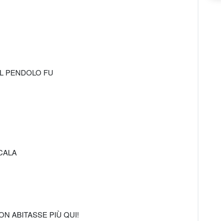
 IL PENDOLO FU
SCALA
N ABITASSE PIÙ QUI!