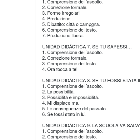
1. Comprensione dell´ascolto.
2. Correzione formale.
3. Forme irregolari.
4. Produzione.
5. Dibattito: città o campgna.
6. Comprensione del testo.
7. Produzione libera.
UNIDAD DIDÁCTICA 7. SE TU SAPESSI…
1. Comprensione dell´ascolto.
2. Correzione formale.
3. Comprensione del testo.
4. Ora tocca a te!
UNIDAD DIDÁCTICA 8. SE TU FOSSI STATA
1. Comprensione dell´ascolto.
2. La possibilità.
3. Possibilità e impossibilità.
4. Mi dispiace ma.
5. Le conseguenze del passato.
6. Se fossi stato in lui.
UNIDAD DIDÁCTICA 9. LA SCUOLA VA SALV
1. Comprensione dell´ascolto.
2. Comprensione del testo.