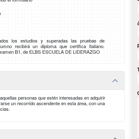
e
zados los estudios y superadas las pruebas de
lumno recibirá un diploma que certifica Italiano.
 Examen B1, de ELBS ESCUELA DE LIDERAZGO
quellas personas que estén interesadas en adquirir
rarse un recorrido ascendente en esta área, con una
cias.