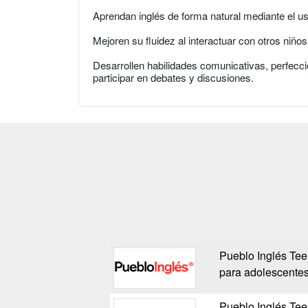
Aprendan inglés de forma natural mediante el us
Mejoren su fluidez al interactuar con otros niño
Desarrollen habilidades comunicativas, perfecc
participar en debates y discusiones.
Pueblo Inglés Te
para adolescente
Pueblo Inglés Te