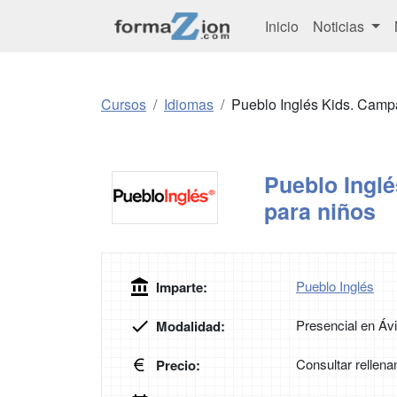
Inicio
Noticias
Cursos
Idiomas
Pueblo Inglés Kids. Camp
Pueblo Ingl
para niños
Pueblo Inglés
Imparte:
Presencial en Ávi
Modalidad:
Consultar rellena
Precio: