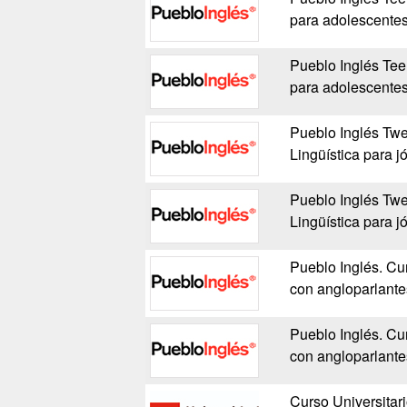
para adolescente
Pueblo Inglés Te
para adolescente
Pueblo Inglés Twe
Lingüística para j
Pueblo Inglés Twe
Lingüística para j
Pueblo Inglés. Cu
con angloparlante
Pueblo Inglés. Cu
con angloparlante
Curso Universitari