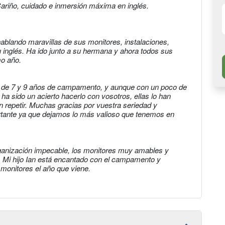
 Cariño, cuidado e inmersión máxima en inglés.
ablando maravillas de sus monitores, instalaciones,
inglés. Ha ido junto a su hermana y ahora todos sus
mo año.
as de 7 y 9 años de campamento, y aunque con un poco de
ha sido un acierto hacerlo con vosotros, ellas lo han
 repetir. Muchas gracias por vuestra seriedad y
rtante ya que dejamos lo más valioso que tenemos en
organización impecable, los monitores muy amables y
. Mi hijo Ian está encantado con el campamento y
monitores el año que viene.