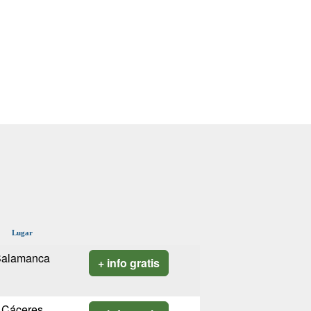
Lugar
Salamanca
+ info gratis
Cáceres