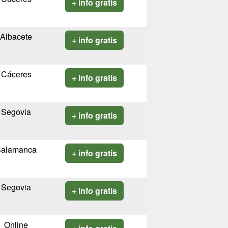
+ info gratis
Albacete
+ info gratis
Cáceres
+ info gratis
Segovia
+ info gratis
Salamanca
+ info gratis
Segovia
+ info gratis
Online