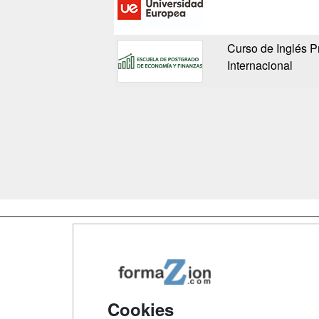
Curso de Inglés P
Internacional
Map
Qui
Tari
Cookies