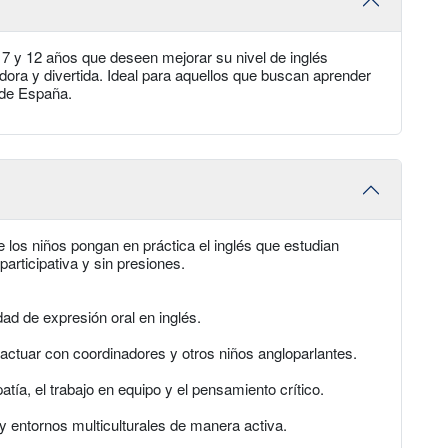
e 7 y 12 años que deseen mejorar su nivel de inglés
dora y divertida. Ideal para aquellos que buscan aprender
r de España.
ue los niños pongan en práctica el inglés que estudian
articipativa y sin presiones.
ad de expresión oral en inglés.
ractuar con coordinadores y otros niños angloparlantes.
tía, el trabajo en equipo y el pensamiento crítico.
y entornos multiculturales de manera activa.