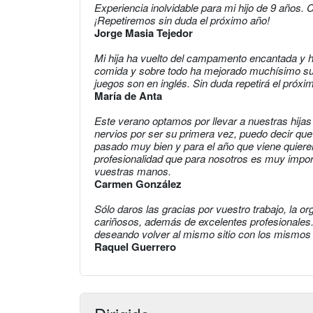
Experiencia inolvidable para mi hijo de 9 años.
¡Repetiremos sin duda el próximo año!
Jorge Masia Tejedor
Mi hija ha vuelto del campamento encantada y h
comida y sobre todo ha mejorado muchísimo su 
juegos son en inglés. Sin duda repetirá el próxi
María de Anta
Este verano optamos por llevar a nuestras hij
nervios por ser su primera vez, puedo decir que 
pasado muy bien y para el año que viene quieren
profesionalidad que para nosotros es muy impo
vuestras manos.
Carmen González
Sólo daros las gracias por vuestro trabajo, la 
cariñosos, además de excelentes profesionales
deseando volver al mismo sitio con los mismos 
Raquel Guerrero