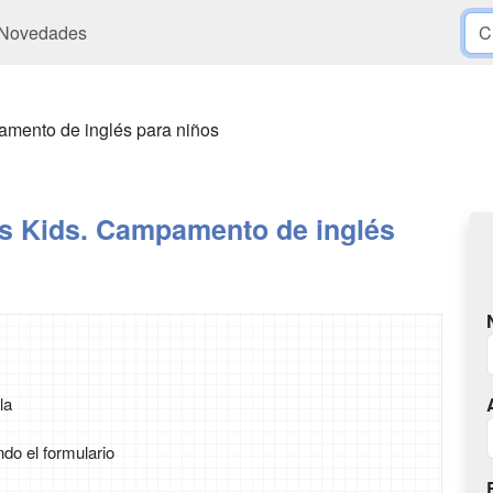
Novedades
amento de inglés para niños
és Kids. Campamento de inglés
la
ndo el formulario