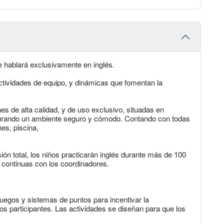
e hablará exclusivamente en inglés.
actividades de equipo, y dinámicas que fomentan la
nes de alta calidad, y de uso exclusivo, situadas en
gurando un ambiente seguro y cómodo. Contando con todas
nes, piscina,
ión total, los niños practicarán inglés durante más de 100
 continuas con los coordinadores.
uegos y sistemas de puntos para incentivar la
 los participantes. Las actividades se diseñan para que los