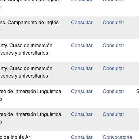
s
ens. Campamento de inglés
s
nty. Curso de inmersión
óvenes y universitarios
nty. Curso de inmersión
óvenes y universitarios
rso de Inmersión Lingüística
s
rso de Inmersión Lingüística
s
o de Inglés A1
Convocatoria