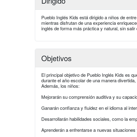
Dirigido
Pueblo Inglés Kids está dirigido a niños de entr
mientras disfrutan de una experiencia enriquece
inglés de forma más práctica y natural, sin sali
Objetivos
El principal objetivo de Pueblo Inglés Kids es q
durante el año escolar de una manera divertida, p
Además, los niños:
Mejorarán su comprensión auditiva y su capacid
Ganarán confianza y fluidez en el idioma al inte
Desarrollarán habilidades sociales, como la empa
Aprenderán a enfrentarse a nuevas situaciones 