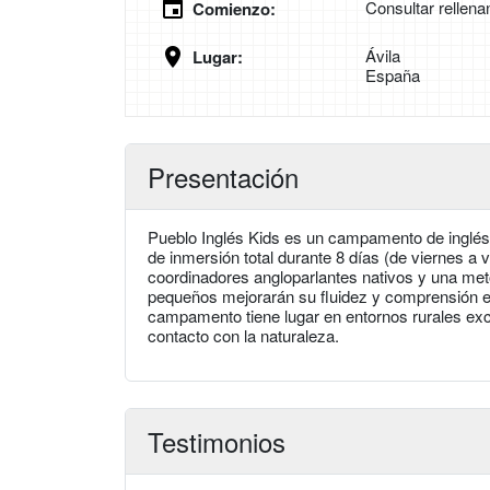
Consultar rellena
Comienzo:
Ávila
Lugar:
España
Presentación
Pueblo Inglés Kids es un campamento de inglés
de inmersión total durante 8 días (de viernes a v
coordinadores angloparlantes nativos y una met
pequeños mejorarán su fluidez y comprensión en 
campamento tiene lugar en entornos rurales exc
contacto con la naturaleza.
Testimonios