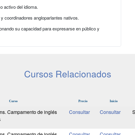
o activo del idioma.
s y coordinadores angloparlantes nativos.
ionando su capacidad para expresarse en público y
Cursos Relacionados
Curso
Precio
Inicio
ens. Campamento de inglés
s
ens. Campamento de inglés