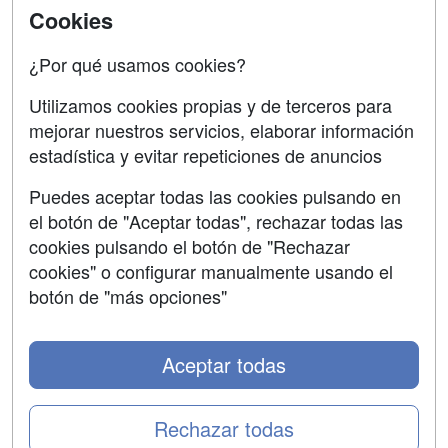
SÍGUENOS EN:
Cookies
Contactar
Confidencialidad
¿Por qué usamos cookies?
Aviso legal
Utilizamos cookies propias y de terceros para
mejorar nuestros servicios, elaborar información
Copyleft
estadística y evitar repeticiones de anuncios
Puedes aceptar todas las cookies pulsando en
el botón de "Aceptar todas", rechazar todas las
Grupo formazion:
cookies pulsando el botón de "Rechazar
cookies" o configurar manualmente usando el
botón de "más opciones"
Aceptar todas
Rechazar todas