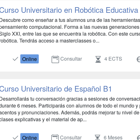
Curso Universitario en Robótica Educativ
Descubre como enseñar a tus alumnos una de las herramientas
pensamiento computacional. Forma a las nuevas generaciones 
Siglo XXI, entre las que se encuentra la robótica. Con este curso
robótica. Tendrás acceso a masterclasses o...
Consultar
4 ECTS
Online
Curso Universitario de Español B1
Desarrollarás tu conversación gracias a sesiones de conversació
durante 6 meses. Participarás con alumnos de todo el mundo y p
acentos y pronunciaciones. Además, podrás mejorar tu nivel de 
clases explicativas y el material de ap...
Consultar
6 Meses
Online