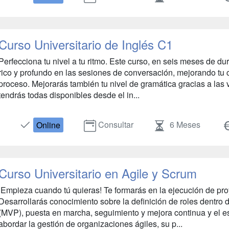
Curso Universitario de Inglés C1
Perfecciona tu nivel a tu ritmo. Este curso, en seis meses de du
rico y profundo en las sesiones de conversación, mejorando tu c
proceso. Mejorarás también tu nivel de gramática gracias a las v
tendrás todas disponibles desde el in...
Consultar
6 Meses
Online
Curso Universitario en Agile y Scrum
¡Empieza cuando tú quieras! Te formarás en la ejecución de pr
Desarrollarás conocimiento sobre la definición de roles dentro 
(MVP), puesta en marcha, seguimiento y mejora continua y el 
abordar la gestión de organizaciones ágiles, su p...