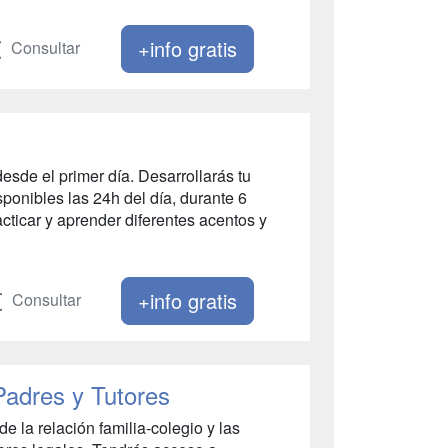
+info gratis
Consultar
esde el primer día. Desarrollarás tu
ponibles las 24h del día, durante 6
ticar y aprender diferentes acentos y
+info gratis
Consultar
 Padres y Tutores
e la relación familia-colegio y las