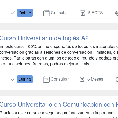
Consultar
6 ECTS
Online
Curso Universitario de Inglés A2
En este curso 100% online dispondrás de todos los materiales d
conversación gracias a sesiones de conversación ilimitadas, dis
meses. Participarás con alumnos de todo el mundo y podrás prac
pronunciaciones. Además, podrás mejorar tu niv...
Consultar
6 Meses
Online
Curso Universitario en Comunicación con
Gracias a este curso conseguirás profundizar en la importancia d