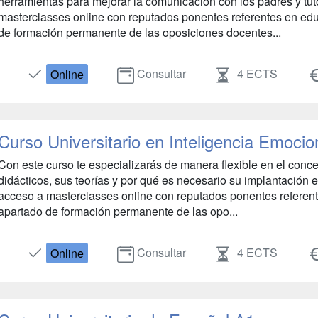
herramientas para mejorar la comunicación con los padres y tut
masterclasses online con reputados ponentes referentes en ed
de formación permanente de las oposiciones docentes...
Consultar
4 ECTS
Online
Curso Universitario en Inteligencia Emoci
Con este curso te especializarás de manera flexible en el conc
didácticos, sus teorías y por qué es necesario su implantación e
acceso a masterclasses online con reputados ponentes referen
apartado de formación permanente de las opo...
Consultar
4 ECTS
Online