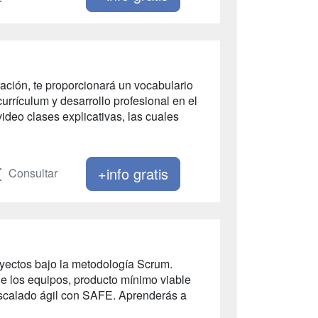
ración, te proporcionará un vocabulario
urrículum y desarrollo profesional en el
ideo clases explicativas, las cuales
+info gratis
Consultar
oyectos bajo la metodología Scrum.
de los equipos, producto mínimo viable
escalado ágil con SAFE. Aprenderás a