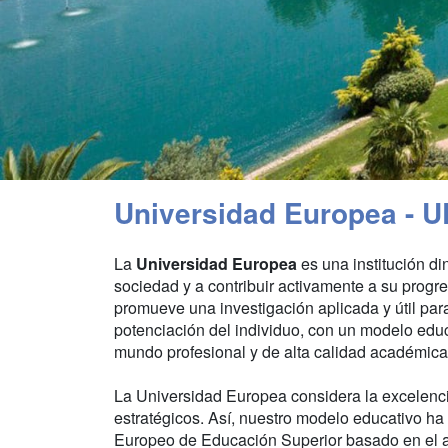
Universidad Europea - U
La
Universidad Europea
es una institución di
sociedad y a contribuir activamente a su progr
promueve una investigación aplicada y útil para
potenciación del individuo, con un modelo educ
mundo profesional y de alta calidad académica
La Universidad Europea considera la excelenc
estratégicos. Así, nuestro modelo educativo ha
Europeo de Educación Superior basado en el ap