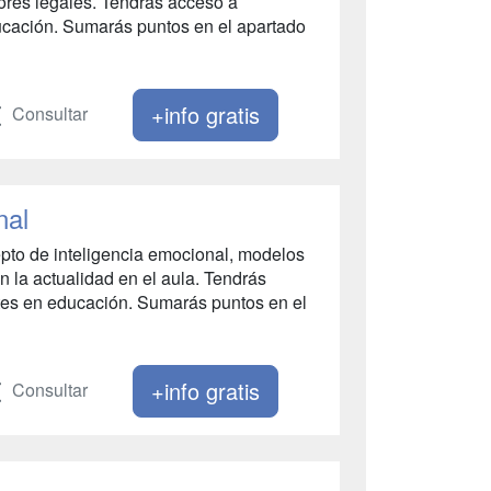
ores legales. Tendrás acceso a
ucación. Sumarás puntos en el apartado
+info gratis
Consultar
onal
epto de inteligencia emocional, modelos
n la actualidad en el aula. Tendrás
tes en educación. Sumarás puntos en el
+info gratis
Consultar