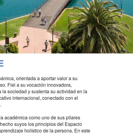
E
námica, orientada a aportar valor a su
eso. Fiel a su vocación innovadora,
 la sociedad y sustenta su actividad en la
ativo internacional, conectado con el
.
ia académica como uno de sus pilares
 hecho suyos los principios del Espacio
rendizaje holístico de la persona. En este