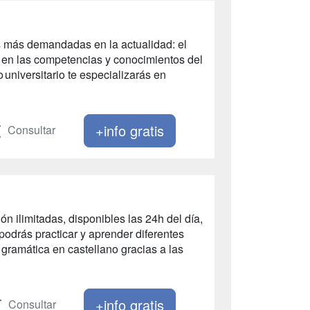
a
 más demandadas en la actualidad: el
en las competencias y conocimientos del
 universitario te especializarás en
+info gratis
Consultar
n ilimitadas, disponibles las 24h del día,
odrás practicar y aprender diferentes
gramática en castellano gracias a las
+info gratis
Consultar