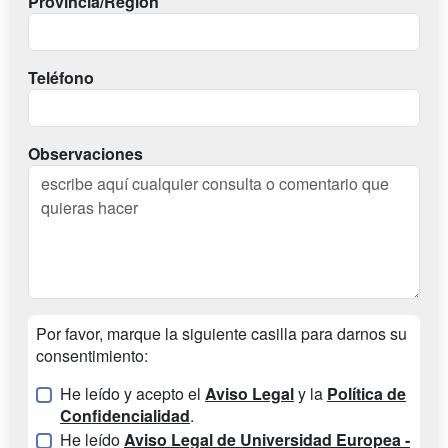
Provincia/Región
Teléfono
Observaciones
Por favor, marque la siguiente casilla para darnos su
consentimiento:
He leído y acepto el
Aviso Legal
y la
Política de
Confidencialidad
.
He leído
Aviso Legal de Universidad Europea -