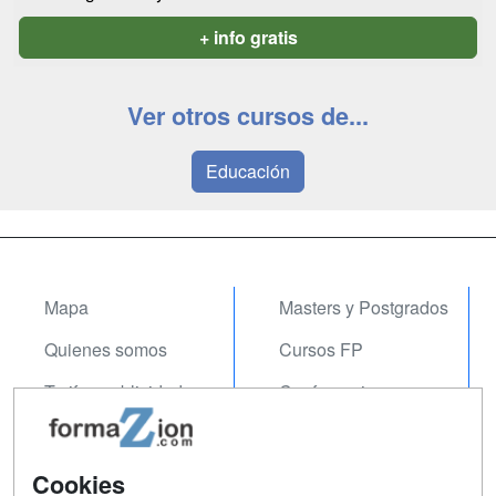
+ info gratis
Ver otros cursos de...
Educación
Mapa
Masters y Postgrados
Quienes somos
Cursos FP
Tarifas publicidad
Conferencias
Acceso Usuarios
Carreras
Universitarias
Acceso Centros
Cookies