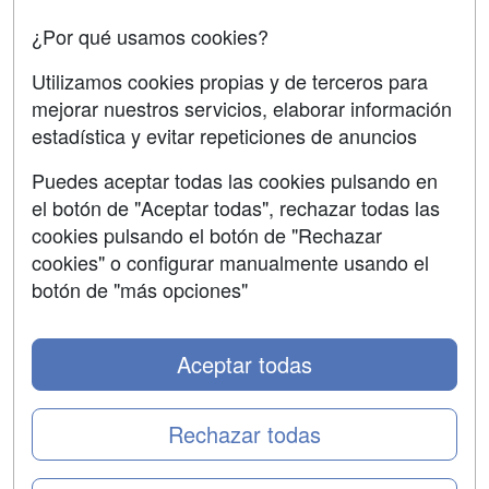
Oposiciones
¿Por qué usamos cookies?
SÍGUENOS EN:
Contactar
Utilizamos cookies propias y de terceros para
mejorar nuestros servicios, elaborar información
Confidencialidad
estadística y evitar repeticiones de anuncios
Aviso legal
Puedes aceptar todas las cookies pulsando en
Copyleft
el botón de "Aceptar todas", rechazar todas las
cookies pulsando el botón de "Rechazar
cookies" o configurar manualmente usando el
botón de "más opciones"
Grupo formazion:
Aceptar todas
Rechazar todas