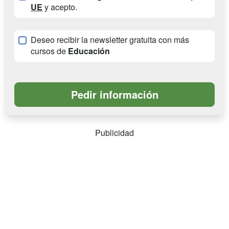
UE
y acepto.
Deseo recibir la newsletter gratuita con más
cursos de
Educación
Publicidad