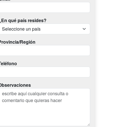
¿En qué país resides?
Provincia/Región
Teléfono
Observaciones