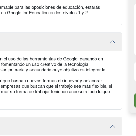
aremable para las oposiciones de educación, estarás
l en Google for Education en los niveles 1 y 2.
n el uso de las herramientas de Google, ganando en
 fomentando un uso creativo de la tecnología.
lar, primaria y secundaria cuyo objetivo es integrar la
or que buscan nuevas formas de innovar y colaborar.
empresas que buscan que el trabajo sea más flexible, el
rmar su forma de trabajar teniendo acceso a todo lo que