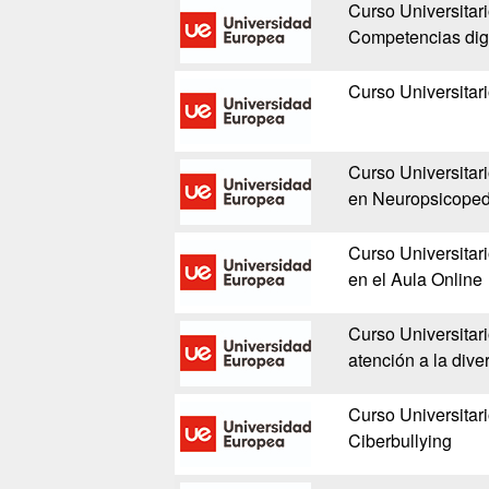
Curso Universitar
Competencias dig
Curso Universitari
Curso Universitar
en Neuropsicoped
Curso Universitar
en el Aula Online
Curso Universitar
atención a la div
Curso Universitari
Ciberbullying