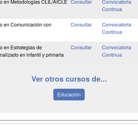
io en Metodologías CLIL/AICLE
Convocatoria
Continua
io en Comunicación con
Convocatoria
Continua
o en Estrategias de
Convocatoria
alizado en infantil y primaria
Continua
Ver otros cursos de...
Educación
a
Masters y
Contactar