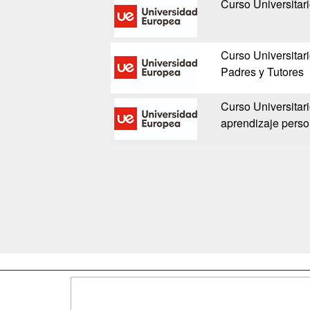
Curso Universitar
Curso Universitar
Padres y Tutores
Curso Universitari
aprendizaje person
Map