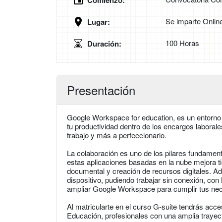
Comienzo:
Se imparte Onlin
Lugar:
100 Horas
Duración:
Presentación
Google Workspace for education, es un entorno 
tu productividad dentro de los encargos labora
trabajo y más a perfeccionarlo.
La colaboración es uno de los pilares fundamen
estas aplicaciones basadas en la nube mejora t
documental y creación de recursos digitales. Ad
dispositivo, pudiendo trabajar sin conexión, con
ampliar Google Workspace para cumplir tus ne
Al matricularte en el curso G-suite tendrás acc
Educación, profesionales con una amplia trayec