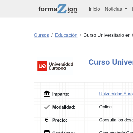
Inicio
Noticias
Cursos
Educación
Curso Universitario en
Curso Univer
Universidad Euro
Imparte:
Online
Modalidad:
Consulta los desc
Precio:
Convocatoria Con