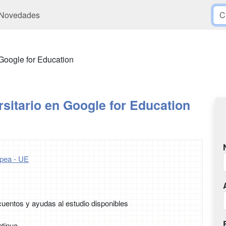
Novedades
 Google for Education
sitario en Google for Education
pea - UE
uentos y ayudas al estudio disponibles
tinua