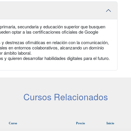
, primaria, secundaria y educación superior que busquen
pueden optar a las certificaciones oficiales de Google
s y destrezas ofimáticas en relación con la comunicación,
tales en entornos colaborativos, alcanzando un dominio
r ámbito laboral.
y quieren desarrollar habilidades digitales para el futuro.
Cursos Relacionados
Curso
Precio
Inicio