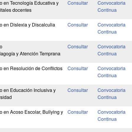
io en Tecnología Educativa y
Convocatoria
itales docentes
Continua
o en Dislexia y Discalculia
Convocatoria
Continua
io
Convocatoria
agogía y Atención Temprana
Continua
io en Resolución de Conflictos
Convocatoria
Continua
io en Educación Inclusiva y
Convocatoria
ersidad
Continua
o en Acoso Escolar, Bullying y
Convocatoria
Continua