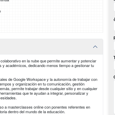
e
colaborativo en la nube que permite aumentar y potenciar
les y académicos, dedicando menos tiempo a gestionar tu
tales de Google Workspace y la autonomía de trabajar con
iempos y organización en tu comunicación, gestión
emás, permite trabajar desde cualquier sitio y en cualquier
 herramientas que te ayudan a integrar, personalizar y
cesidades.
eso a masterclasses online con ponentes referentes en
toria dentro del mundo de la educación.