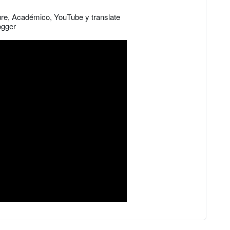
ure, Académico, YouTube y translate
ogger