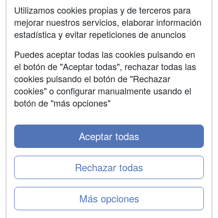
SÍGUENOS EN:
Contactar
Utilizamos cookies propias y de terceros para
mejorar nuestros servicios, elaborar información
Confidencialidad
estadística y evitar repeticiones de anuncios
Aviso legal
Puedes aceptar todas las cookies pulsando en
Copyleft
el botón de "Aceptar todas", rechazar todas las
cookies pulsando el botón de "Rechazar
cookies" o configurar manualmente usando el
botón de "más opciones"
Grupo formazion:
Aceptar todas
Rechazar todas
Más opciones