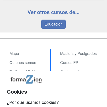
Ver otros cursos de...
Educación
Mapa
Masters y Postgrados
Quienes somos
Cursos FP
Tarifas publicidad
Conferencias
Acceso Usuarios
Carreras
Universitarias
Acceso Centros
Cookies
Oposiciones
¿Por qué usamos cookies?