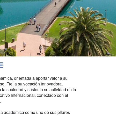
E
námica, orientada a aportar valor a su
eso. Fiel a su vocación innovadora,
 la sociedad y sustenta su actividad en la
ativo internacional, conectado con el
.
ia académica como uno de sus pilares