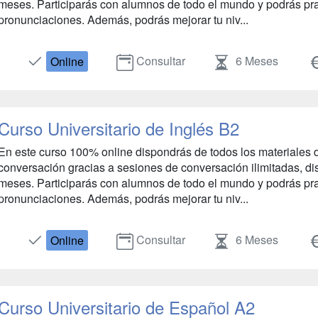
meses. Participarás con alumnos de todo el mundo y podrás prac
pronunciaciones. Además, podrás mejorar tu niv...
Consultar
6 Meses
Online
Curso Universitario de Inglés B2
En este curso 100% online dispondrás de todos los materiales d
conversación gracias a sesiones de conversación ilimitadas, dis
meses. Participarás con alumnos de todo el mundo y podrás prac
pronunciaciones. Además, podrás mejorar tu niv...
Consultar
6 Meses
Online
Curso Universitario de Español A2