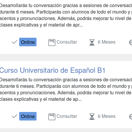
Desarrollarás tu conversación gracias a sesiones de conversació
durante 6 meses. Participarás con alumnos de todo el mundo y p
acentos y pronunciaciones. Además, podrás mejorar tu nivel de 
clases explicativas y el material de apr...
Consultar
6 Meses
Online
Curso Universitario de Español B1
Desarrollarás tu conversación gracias a sesiones de conversació
durante 6 meses. Participarás con alumnos de todo el mundo y p
acentos y pronunciaciones. Además, podrás mejorar tu nivel de 
clases explicativas y el material de ap...
Consultar
6 Meses
Online