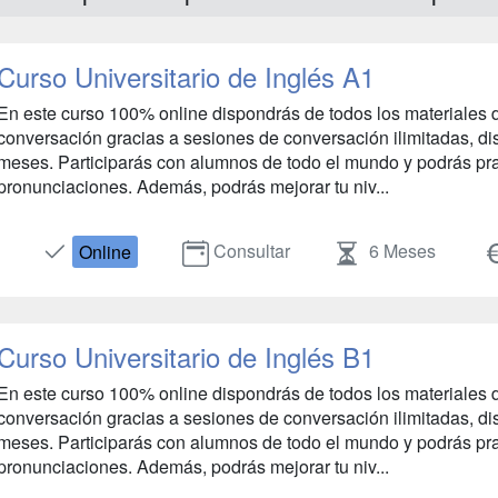
Curso Universitario de Inglés A1
En este curso 100% online dispondrás de todos los materiales d
conversación gracias a sesiones de conversación ilimitadas, dis
meses. Participarás con alumnos de todo el mundo y podrás prac
pronunciaciones. Además, podrás mejorar tu niv...
Consultar
6 Meses
Online
Curso Universitario de Inglés B1
En este curso 100% online dispondrás de todos los materiales d
conversación gracias a sesiones de conversación ilimitadas, dis
meses. Participarás con alumnos de todo el mundo y podrás prac
pronunciaciones. Además, podrás mejorar tu niv...