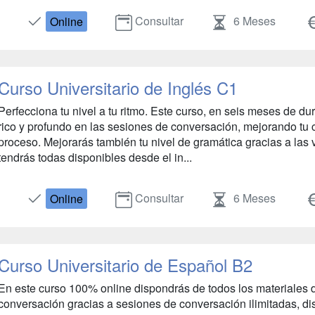
Consultar
6 Meses
Online
Curso Universitario de Inglés C1
Perfecciona tu nivel a tu ritmo. Este curso, en seis meses de du
rico y profundo en las sesiones de conversación, mejorando tu c
proceso. Mejorarás también tu nivel de gramática gracias a las v
tendrás todas disponibles desde el in...
Consultar
6 Meses
Online
Curso Universitario de Español B2
En este curso 100% online dispondrás de todos los materiales d
conversación gracias a sesiones de conversación ilimitadas, dis