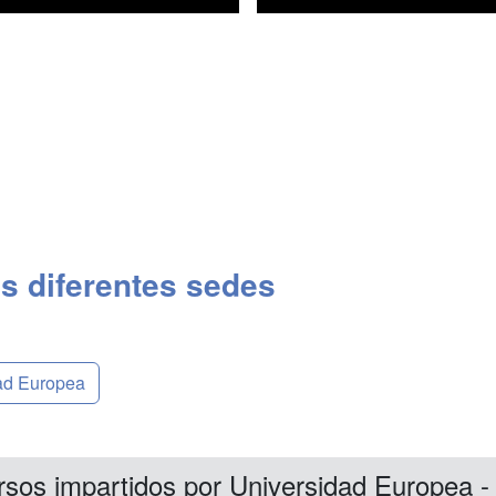
s diferentes sedes
dad Europea
rsos impartidos por Universidad Europea 