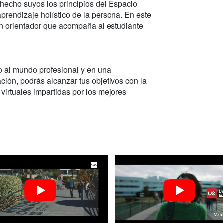
 hecho suyos los principios del Espacio
rendizaje holístico de la persona. En este
un orientador que acompaña al estudiante
o al mundo profesional y en una
ción, podrás alcanzar tus objetivos con la
 virtuales impartidas por los mejores