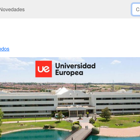
Novedades
odos