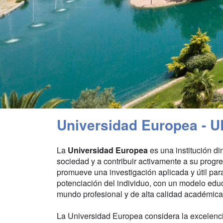
Universidad Europea - U
La
Universidad Europea
es una institución di
sociedad y a contribuir activamente a su progr
promueve una investigación aplicada y útil para
potenciación del individuo, con un modelo educ
mundo profesional y de alta calidad académica
La Universidad Europea considera la excelenc