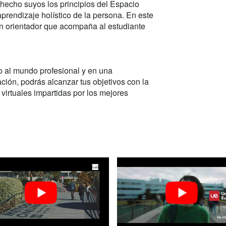
 hecho suyos los principios del Espacio
rendizaje holístico de la persona. En este
un orientador que acompaña al estudiante
o al mundo profesional y en una
ción, podrás alcanzar tus objetivos con la
 virtuales impartidas por los mejores