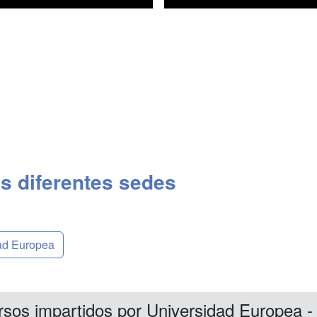
s diferentes sedes
dad Europea
rsos impartidos por Universidad Europea 