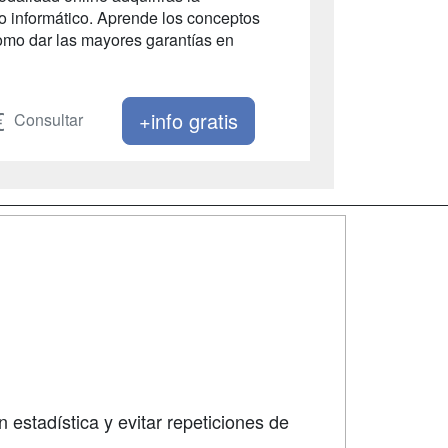
to informático. Aprende los conceptos
omo dar las mayores garantías en
+info gratis
Consultar
SÍGUENOS EN:
dad
 estadística y evitar repeticiones de