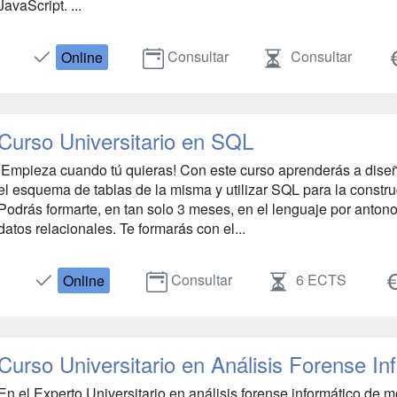
JavaScript. ...
Consultar
Consultar
Online
Curso Universitario en SQL
¡Empieza cuando tú quieras! Con este curso aprenderás a diseñ
el esquema de tablas de la misma y utilizar SQL para la constru
Podrás formarte, en tan solo 3 meses, en el lenguaje por anto
datos relacionales. Te formarás con el...
Consultar
6 ECTS
Online
Curso Universitario en Análisis Forense In
En el Experto Universitario en análisis forense informático de m