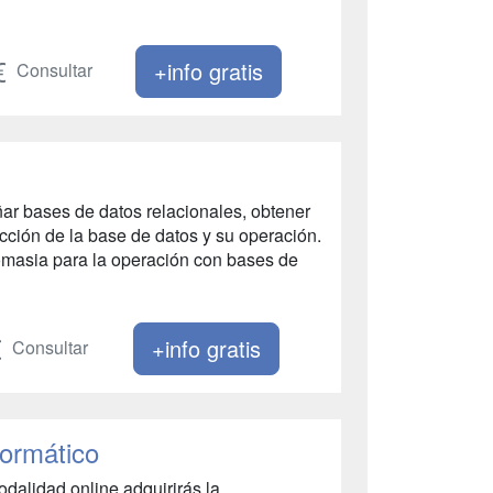
+info gratis
Consultar
ar bases de datos relacionales, obtener
cción de la base de datos y su operación.
nomasia para la operación con bases de
+info gratis
Consultar
formático
odalidad online adquirirás la