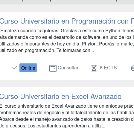
Curso Universitario en Programación con 
¡Empieza cuando tú quieras! Gracias a este curso Python tienes
alta demanda como es el desarrollo de software, en uno de lo
utilizados e importantes de hoy en día: Phyton. Podrás formarte
utilizado en programación. Te formarás con...
Consultar
6 ECTS
Online
Curso Universitario en Excel Avanzado
El curso universitario de Excel Avanzado tiene un enfoque práct
problemas reales de negocio y al fortalecimiento de las habilid
Abarca desde el manejo avanzado de datos hasta la creación d
de procesos. Los estudiantes aprenderán a utiliz...