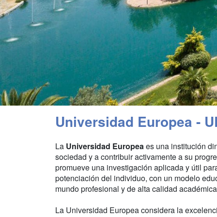
Universidad Europea - U
La
Universidad Europea
es una institución di
sociedad y a contribuir activamente a su progr
promueve una investigación aplicada y útil para
potenciación del individuo, con un modelo educ
mundo profesional y de alta calidad académica
La Universidad Europea considera la excelenc