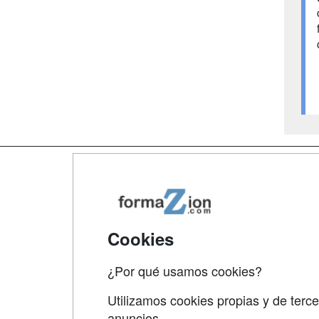
Map
Qui
Tari
Cookies
Acce
¿Por qué usamos cookies?
Acce
Utilizamos cookies propias y de terce
anuncios