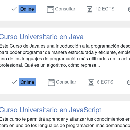
Consultar
12 ECTS
Online
Curso Universitario en Java
Este Curso de Java es una introducción a la programación desde
para poder programar de manera estructurada y eficiente, emp
uno de los lenguajes de programación más utilizados en la act
profesional. Qué es un algoritmo, cómo represe...
Consultar
6 ECTS
Online
Curso Universitario en JavaScript
Este curso te permitirá aprender y afianzar tus conocimientos e
cero en uno de los lenguajes de programación más demandados 