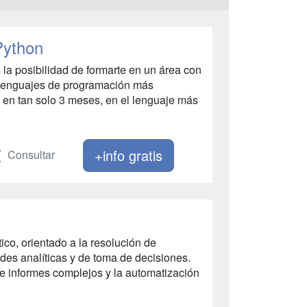
Python
 la posibilidad de formarte en un área con
s lenguajes de programación más
, en tan solo 3 meses, en el lenguaje más
+info gratis
Consultar
ico, orientado a la resolución de
ades analíticas y de toma de decisiones.
e informes complejos y la automatización