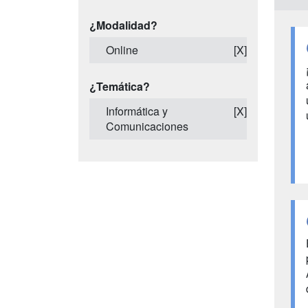
¿Modalidad?
Online
[X]
¿Temática?
Informática y
[X]
Comunicaciones