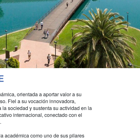
E
námica, orientada a aportar valor a su
eso. Fiel a su vocación innovadora,
 la sociedad y sustenta su actividad en la
ativo internacional, conectado con el
.
ia académica como uno de sus pilares