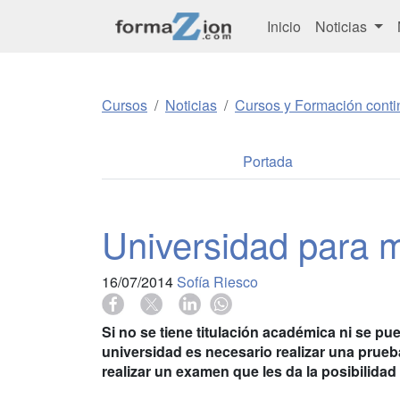
Inicio
Noticias
Cursos
Noticias
Cursos y Formación conti
Portada
Universidad para 
16/07/2014
Sofía Riesco
Si no se tiene titulación académica ni se pue
universidad es necesario realizar una pru
realizar un examen que les da la posibilida