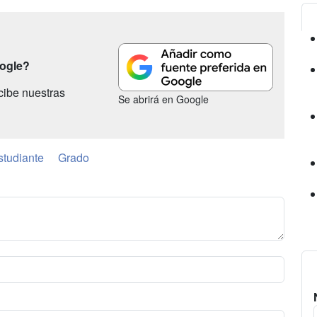
oogle?
cibe nuestras
Se abrirá en Google
studiante
Grado