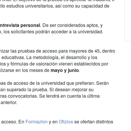
ito estudios universitarios, así como su capacidad de
ntrevista personal
. De ser considerados aptos, y
 los solicitantes podrán acceder a la universidad.
nizar las pruebas de acceso para mayores de 45, dentro
educativas. La metodología, el desarrollo y los
erios y fórmulas de valoración vienen establecidos por
lizarse en los meses de
mayo y junio
.
as de acceso de la universidad que prefieran. Serán
yan superado la prueba. Si desean mejorar su
ras convocatorias. Se tendrá en cuenta la última
anterior.
e acceso. En
Formazion
y en
Ofizios
se ofertan distintos