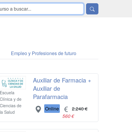
Empleo y Profesiones de futuro
Auxiliar de Farmacia +
Auxiliar de
Escuela
Parafarmacia
Clínica y de
Ciencias de
Online
2.240 €
la Salud
560 €