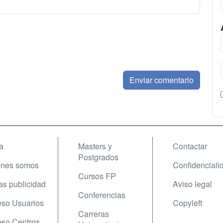
a
Masters y
Contactar
Postgrados
enes somos
Confidenciali
Cursos FP
fas publicidad
Aviso legal
Conferencias
so Usuarios
Copyleft
Carreras
so Centros