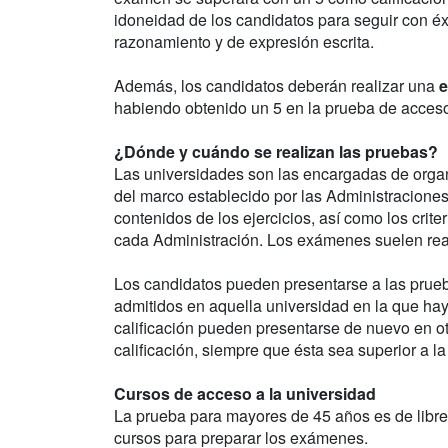
idoneidad de los candidatos para seguir con éx
razonamiento y de expresión escrita.
Además, los candidatos deberán realizar una
e
habiendo obtenido un 5 en la prueba de acceso,
¿Dónde y cuándo se realizan las pruebas?
Las universidades son las encargadas de orga
del marco establecido por las Administraciones 
contenidos de los ejercicios, así como los crit
cada Administración. Los exámenes suelen rea
Los candidatos pueden presentarse a las prueb
admitidos en aquella universidad en la que ha
calificación pueden presentarse de nuevo en ot
calificación, siempre que ésta sea superior a la 
Cursos de acceso a la universidad
La prueba para mayores de 45 años es de libr
cursos para preparar los exámenes.