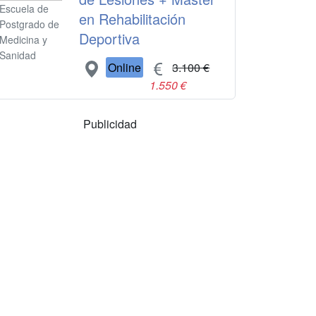
Escuela de
en Rehabilitación
Postgrado de
Deportiva
Medicina y
Sanidad
Online
3.100 €
1.550 €
Publicidad