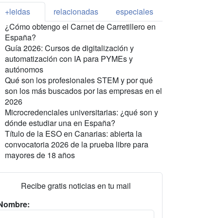
+leidas
relacionadas
especiales
¿Cómo obtengo el Carnet de Carretillero en
España?
Guía 2026: Cursos de digitalización y
automatización con IA para PYMEs y
autónomos
Qué son los profesionales STEM y por qué
son los más buscados por las empresas en el
2026
Microcredenciales universitarias: ¿qué son y
dónde estudiar una en España?
Título de la ESO en Canarias: abierta la
convocatoria 2026 de la prueba libre para
mayores de 18 años
Recibe gratis noticias en tu mail
Nombre: