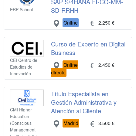
SAP S/4HANA FI-CO-MM-
SD-RRHH
ERP School
Online
2.250 €
Curso de Experto en Digital
Business
CEI Centro de
Online
2.450 €
Estudios de
directo
Innovación
Título Especialista en
Gestión Administrativa y
Atención al Cliente
CMI Higher
Education
Madrid
3.500 €
(Conscious
Management