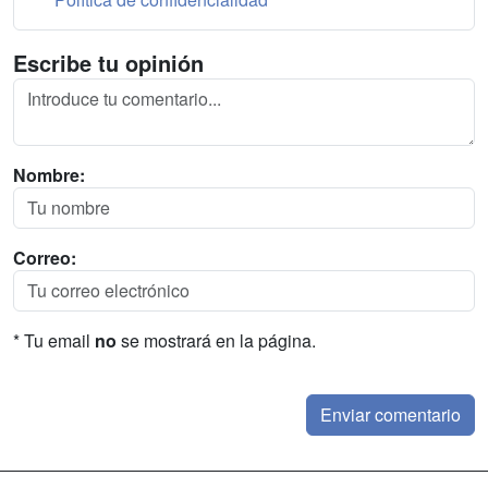
Escribe tu opinión
Nombre:
Correo:
* Tu email
no
se mostrará en la página.