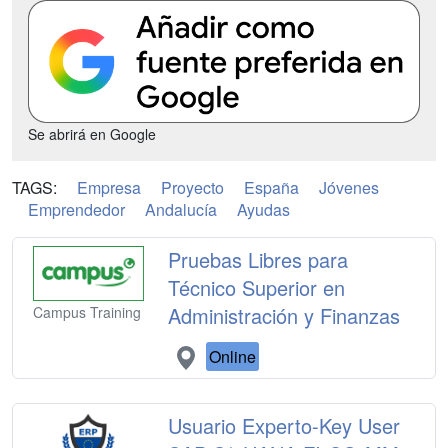
Se abrirá en Google
TAGS:
Empresa
Proyecto
España
Jóvenes
Emprendedor
Andalucía
Ayudas
Pruebas Libres para
Técnico Superior en
Administración y Finanzas
Campus Training
Online
Usuario Experto-Key User