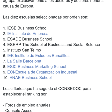
agrupa exclusivamente a los doctores y doctores honoris
causa de Europa.
Las diez escuelas seleccionadas por orden son:
1. IESE Business School
2.
IE-Instituto de Empresa
3. ESADE Business School
4. ESERP The School of Business and Social Science
5. Instituto San Telmo
6.
IEB-Instituto de Estudios Bursátiles
7.
La Salle Barcelona
8.
ESIC Business Marketing School
9.
EOI-Escuela de Organización Industrial
10.
ENAE Business School
Los criterios que ha seguido el CONSEDOC para
establecer el ranking son:
- Foros de empleo anuales
- Consejo Asesor