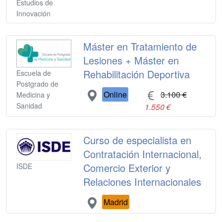
Estudios de
Innovación
Máster en Tratamiento de
Lesiones + Máster en
Rehabilitación Deportiva
Escuela de
Postgrado de
Online
3.100 €
Medicina y
Sanidad
1.550 €
Curso de especialista en
Contratación Internacional,
Comercio Exterior y
ISDE
Relaciones Internacionales
Madrid