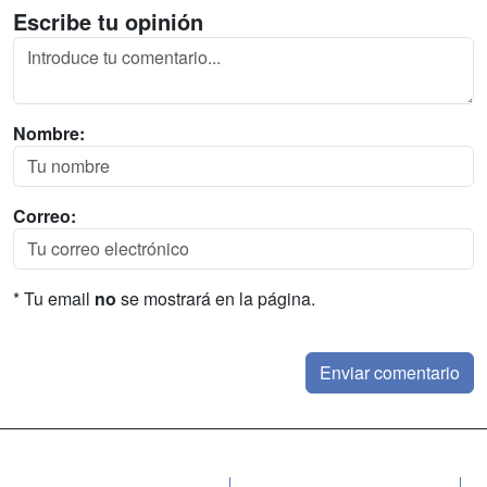
Escribe tu opinión
Nombre:
Correo:
* Tu email
no
se mostrará en la página.