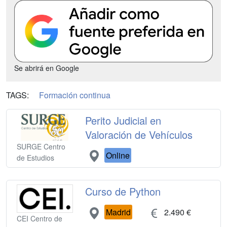
Se abrirá en Google
TAGS:
Formación continua
Perito Judicial en
Valoración de Vehículos
SURGE Centro
Online
de Estudios
Curso de Python
Madrid
2.490 €
CEI Centro de