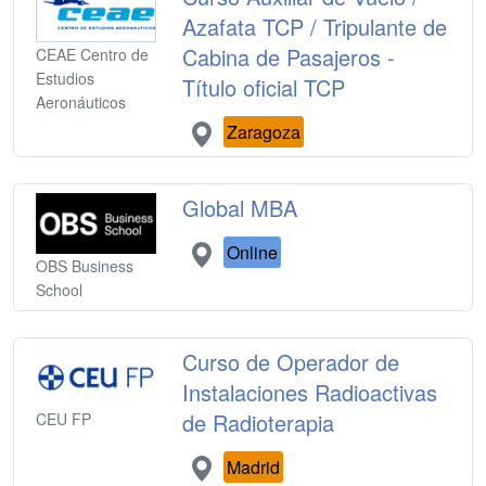
Azafata TCP / Tripulante de
Cabina de Pasajeros -
CEAE Centro de
Estudios
Título oficial TCP
Aeronáuticos
Zaragoza
Global MBA
Online
OBS Business
School
Curso de Operador de
Instalaciones Radioactivas
de Radioterapia
CEU FP
Madrid