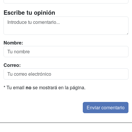
Escribe tu opinión
Nombre:
Correo:
* Tu email
no
se mostrará en la página.