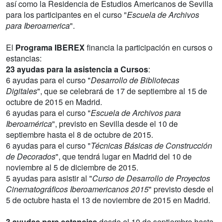
así como la Residencia de Estudios Americanos de Sevilla
para los participantes en el curso "
Escuela de Archivos
para Iberoamerica
".
El
Programa IBEREX
financia la participación en cursos o
estancias:
23 ayudas para la asistencia a Cursos
:
6 ayudas para el curso "
Desarrollo de Bibliotecas
Digitales
", que se celebrará de 17 de septiembre al 15 de
octubre de 2015 en Madrid.
6 ayudas para el curso "
Escuela de Archivos para
Iberoamérica
", previsto en Sevilla desde el 10 de
septiembre hasta el 8 de octubre de 2015.
6 ayudas para el curso "
Técnicas Básicas de Construcción
de Decorados
", que tendrá lugar en Madrid del 10 de
noviembre al 5 de diciembre de 2015.
5 ayudas para asistir al "
Curso de Desarrollo de Proyectos
Cinematográficos Iberoamericanos 2015
" previsto desde el
5 de octubre hasta el 13 de noviembre de 2015 en Madrid.
3 ayudas para estancias
desde el 10 de septiembre hasta