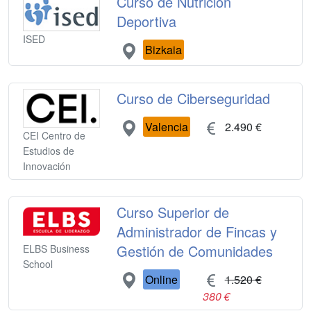
Curso de Nutrición
Deportiva
ISED
Bizkaia
Curso de Ciberseguridad
Valencia
2.490 €
CEI Centro de
Estudios de
Innovación
Curso Superior de
Administrador de Fincas y
Gestión de Comunidades
ELBS Business
School
Online
1.520 €
380 €