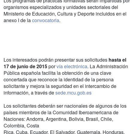
Los programas de prácticas formativas serán impartidas por
organismos especializados y unidades sectoriales del
Ministerio de Educación, Cultura y Deporte incluidos en el
anexo I de la
convocatoria
.
Los interesados podrán presentar sus solicitudes
hasta el
17 de junio de 2015
por
vía electrónica
. La Administración
Pública española facilita la obtención de una clave
concertada que reconoce la identidad de la persona
solicitante y mejora la seguridad en el intercambio de
información, a través de
sede.mcu.gob.es
Los solicitantes deberán ser nacionales de algunos de los
países miembros de la Comunidad Iberoamericana de
Naciones: Andorra, Argentina, Bolivia, Brasil, Chile,
Colombia, Costa
Rica, Cuba, Ecuador, El Salvador, Guatemala, Honduras,