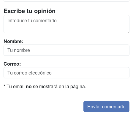
Escribe tu opinión
Nombre:
Correo:
* Tu email
no
se mostrará en la página.