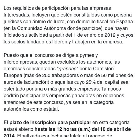
Los requisitos de participación para las empresas
interesadas, incluyen que estén constituidas como persona
jurídicas con ánimo de lucro, con domicilio fiscal en España
(en la Comunidad Autónoma donde participe), que hayan
iniciado su actividad a partir del 1 de enero de 2012 y cuyos
los socios fundadores lideren y trabajen en la empresa.
Puesto que el concurso se dirige a pymes y
microempresas, quedan excluidos los autónomos, las
empresas consideradas "
grandes
" por la Comisión
Europea (más de 250 trabajadores o más de 50 millones de
euros de facturación) o aquellas cuyo 25% del capital sea
ostentado por una o más grandes empresas. Tampoco
podrán participar las empresas ganadoras en ediciones
anteriores de este concurso, ya sea en la categoría
autonómica como estatal.
El
plazo de inscripción para participar
en esta categoría
estará abierto
hasta las 12 horas (a.m.) del 10 de abril de
2014
. Finalizada esa fecha se inicia el proceso de