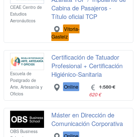
Cabina de Pasajeros -
CEAE Centro de
Estudios
Título oficial TCP
Aeronáuticos
Vitoria-
Gasteiz
Certificación de Tatuador
Profesional + Certificación
Higiénico-Sanitaria
Escuela de
Postgrado de
Online
1.580 €
Arte, Artesanía y
Oficios
620 €
Máster en Dirección de
Comunicación Corporativa
OBS Business
Online