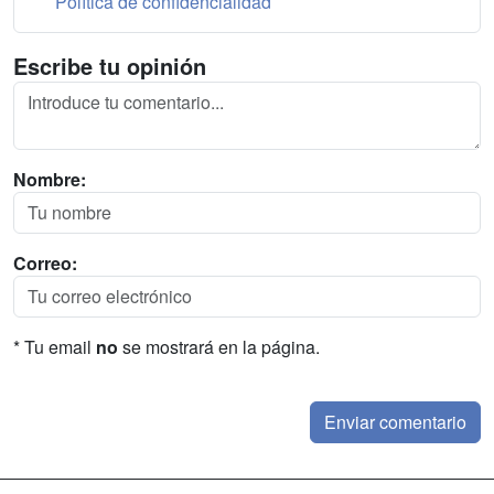
Política de confidencialidad
Escribe tu opinión
Nombre:
Correo:
* Tu email
no
se mostrará en la página.