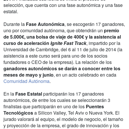
selección, que cuenta con una fase autonómica y una fase
estatal.
Durante la
Fase Autonómica
, se escogerán 17 ganadores,
uno por comunidad autónoma, que obtendrán un
premio
de 5.000€, una bolsa de viaje de 400€ y la asistencia al
curso de aceleración
Ignite Fast Track
, impartido por la
Universidad de Cambridge, del 6 al 11 de julio de 2014 (la
asistencia a este curso será para uno de los socios
fundadores o CEO de la empresa). La relación de los
ganadores autonómicos se darán a conocer entre los
meses de mayo y junio
, en un acto celebrado en cada
Comunidad Autónoma
.
En la
Fase Estatal
participarán los 17 ganadores
autonómicos, de entre los cuales se seleccionarán 3
finalistas que participarán en uno de los
Puentes
Tecnológicos
a Silicon Valley, Tel Aviv o Nueva York. El
jurado valorará al equipo, el modelo de negocio, el tamaño
y proyección de la empresa, el grado de innovación y los