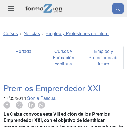
Cursos
Noticias
Empleo y Profesiones de futuro
Portada
Cursos y
Empleo y
Formación
Profesiones de
continua
futuro
Premios Emprendedor XXI
17/03/2014
Sonia Pascual
La Caixa convoca esta VIII edición de los Premios
Emprendedor XXI, con el objetivo de identificar,
reconocer y acompañar a las empresas innovadoras de