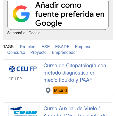
Se abrirá en Google
TAGS:
Premios
IESE
ESADE
Empresa
Concurso
Proyecto
Emprendedor
Curso de Citopatología con
método diagnóstico en
medio líquido y PAAF
CEU FP
Madrid
Curso Auxiliar de Vuelo /
Azafata TCP / Tripulante de