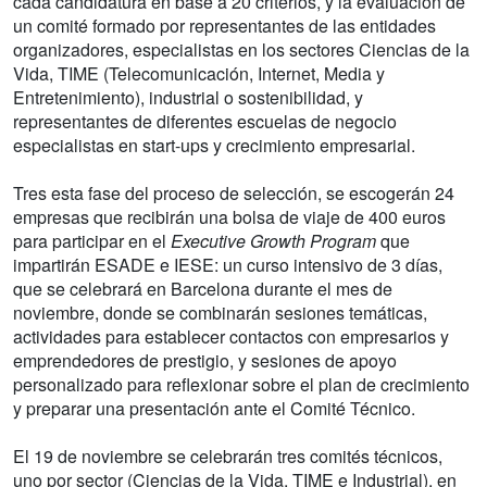
cada candidatura en base a 20 criterios, y la evaluación de
un comité formado por representantes de las entidades
organizadores, especialistas en los sectores Ciencias de la
Vida, TIME (Telecomunicación, Internet, Media y
Entretenimiento), industrial o sostenibilidad, y
representantes de diferentes escuelas de negocio
especialistas en start-ups y crecimiento empresarial.
Tres esta fase del proceso de selección, se escogerán 24
empresas que recibirán una bolsa de viaje de 400 euros
para participar en el
Executive Growth Program
que
impartirán ESADE e IESE: un curso intensivo de 3 días,
que se celebrará en Barcelona durante el mes de
noviembre, donde se combinarán sesiones temáticas,
actividades para establecer contactos con empresarios y
emprendedores de prestigio, y sesiones de apoyo
personalizado para reflexionar sobre el plan de crecimiento
y preparar una presentación ante el Comité Técnico.
El 19 de noviembre se celebrarán tres comités técnicos,
uno por sector (Ciencias de la Vida, TIME e Industrial), en