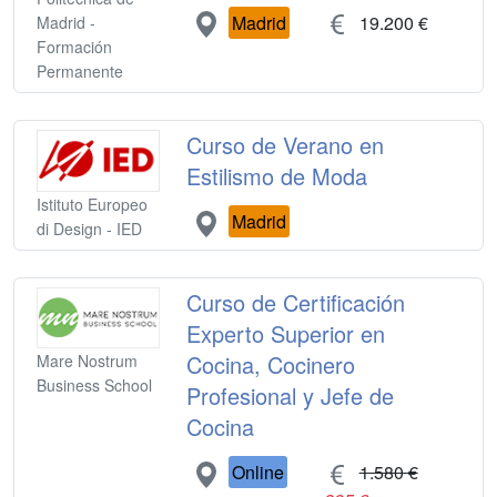
Madrid
19.200 €
Madrid -
Formación
Permanente
Curso de Verano en
Estilismo de Moda
Istituto Europeo
Madrid
di Design - IED
Curso de Certificación
Experto Superior en
Cocina, Cocinero
Mare Nostrum
Business School
Profesional y Jefe de
Cocina
Online
1.580 €