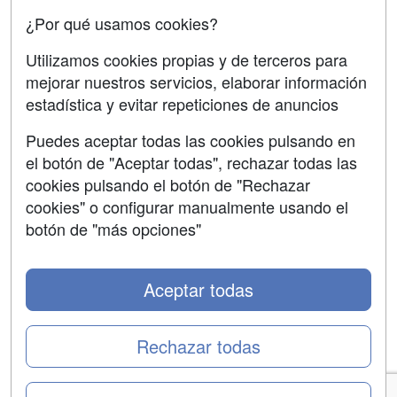
Confidencialidad
¿Por qué usamos cookies?
Aviso legal
Utilizamos cookies propias y de terceros para
mejorar nuestros servicios, elaborar información
Copyleft
estadística y evitar repeticiones de anuncios
Puedes aceptar todas las cookies pulsando en
el botón de "Aceptar todas", rechazar todas las
Grupo formazion:
cookies pulsando el botón de "Rechazar
cookies" o configurar manualmente usando el
botón de "más opciones"
Aceptar todas
Rechazar todas
Copyright 2000-2026 Formazion Web, S.L. - Calle