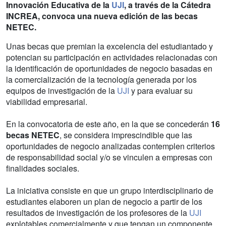
Innovación Educativa de la
UJI
, a través de la Cátedra
INCREA, convoca una nueva edición de las becas
NETEC.
Unas becas que premian la excelencia del estudiantado y
potencian su participación en actividades relacionadas con
la identificación de oportunidades de negocio basadas en
la comercialización de la tecnología generada por los
equipos de investigación de la
UJI
y para evaluar su
viabilidad empresarial.
En la convocatoria de este año, en la que se concederán
16
becas NETEC
, se considera imprescindible que las
oportunidades de negocio analizadas contemplen criterios
de responsabilidad social y/o se vinculen a empresas con
finalidades sociales.
La iniciativa consiste en que un grupo interdisciplinario de
estudiantes elaboren un plan de negocio a partir de los
resultados de investigación de los profesores de la
UJI
explotables comercialmente y que tengan un componente