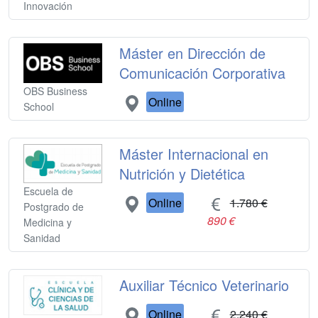
Innovación
Máster en Dirección de
Comunicación Corporativa
OBS Business
Online
School
Máster Internacional en
Nutrición y Dietética
Escuela de
Online
1.780 €
Postgrado de
890 €
Medicina y
Sanidad
Auxiliar Técnico Veterinario
Online
2.240 €